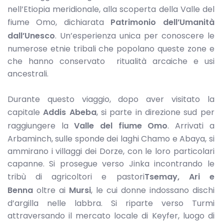
nell’Etiopia meridionale, alla scoperta della Valle del
fiume Omo, dichiarata
Patrimonio dell’Umanità
dall’Unesco
. Un’esperienza unica per conoscere le
numerose etnie tribali che popolano queste zone e
che hanno conservato ritualità arcaiche e usi
ancestrali.
Durante questo viaggio, dopo aver visitato la
capitale
Addis Abeba
, si parte in direzione sud per
raggiungere la
Valle del fiume Omo
. Arrivati a
Arbaminch, sulle sponde dei laghi Chamo e Abaya, si
ammirano i villaggi dei Dorze, con le loro particolari
capanne. Si prosegue verso Jinka incontrando le
tribù di agricoltori e pastori
Tsemay, Ari e
Benna
oltre ai
Mursi
, le cui donne indossano dischi
d’argilla nelle labbra. Si riparte verso Turmi
attraversando il mercato locale di Keyfer, luogo di