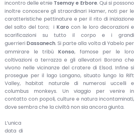
incontro delle etnie
Tsemay e Erbore
. Qui si possono
inoltre conoscere gli straordinari Hamer, noti per le
caratteristiche pettinature e per il rito di iniziazione
del salto del toro; i
Karo
con le loro decorazioni e
scarificazioni su tutto il corpo e i grandi
guerrieri
Dassanech
. Si parte alla volta di Yabelo per
ammirare le tribù
Konso
, famose per le loro
coltivazioni a terrazza e gli allevatori Borana che
vivono nelle vicinanze del cratere di Elsod. Infine si
prosegue per il lago Langano, situato lungo la Rift
Valley, habitat naturale di numerosi uccelli e
columbus monkeys. Un viaggio per venire in
contatto con popoli, culture e natura incontaminati,
dove sembra che la civiltà non sia ancora giunta.
L’unica
data di