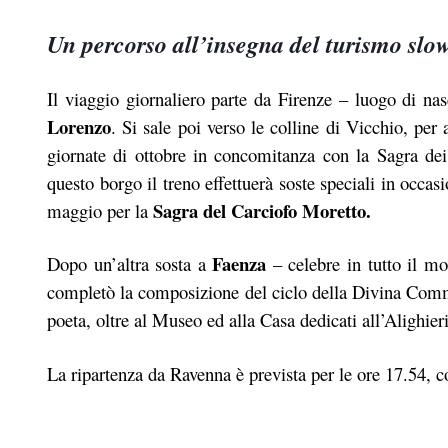
Un percorso all’insegna del turismo slo
Il viaggio giornaliero parte da Firenze – luogo di na
Lorenzo
. Si sale poi verso le colline di Vicchio, per
giornate di ottobre in concomitanza con la Sagra de
questo borgo il treno effettuerà soste speciali in occas
Sagra del Carciofo Moretto.
maggio per la
Faenza
Dopo un’altra sosta a
– celebre in tutto il mo
completò la composizione del ciclo della Divina Comm
poeta, oltre al Museo ed alla Casa dedicati all’Alighier
La ripartenza da Ravenna è prevista per le ore 17.54, c