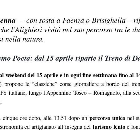
enna
– con sosta a Faenza o Brisighella – rip
he l’Alighieri visitò nel suo percorso tra le du
i nella natura.
mmo Poeta: dal 15 aprile riparte il Treno di D
al weekend del 15 aprile e in ogni fine settimana fino al 
) propone le “classiche” corse giornaliere a bordo del tren
FS italiane, lungo l’Appennino Tosco – Romagnolo, alla sco
.
percorso unico
na cinque ore dopo, alle 13.51 dopo un
nel s
turismo lento
stronomia ed artigianato all’insegna del
e lont