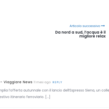
Articolo successivo
Da nord a sud, l’acqua è il
migliore relax
 - Viaggiare News
11 mesi ago
REPLY
 amplia l’offerta autunnale con il lancio dell’Espresso Siena, un c
ivo itinerario ferroviario. […]