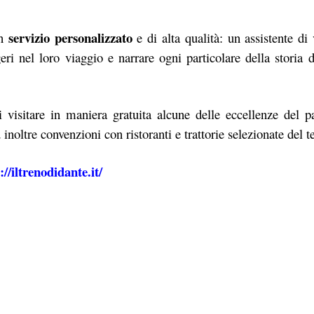
servizio personalizzato
un
e di alta qualità: un assistente di
ri nel loro viaggio e narrare ogni particolare della storia d
 di visitare in maniera gratuita alcune delle eccellenze del 
 inoltre convenzioni con ristoranti e trattorie selezionate del te
://iltrenodidante.it/