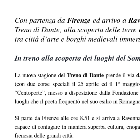
Con partenza da
Firenze
ed arrivo a
Rav
Treno di Dante, alla scoperta delle terre c
tra città d’arte e borghi medievali immers
In treno alla scoperta dei luoghi del So
Treno di Dante
d
La nuova stagione del
prende il via
(con due corse speciali il 25 aprile ed il 1° maggio
“Centoporte”, messo a disposizione dalla Fondazione 
luoghi che il poeta frequentò nel suo esilio in Romagna
Si parte da Firenze alle ore 8.51 e si arriva a Raven
capace di coniugare in maniera superba cultura, enoga
frenesia delle grandi città.