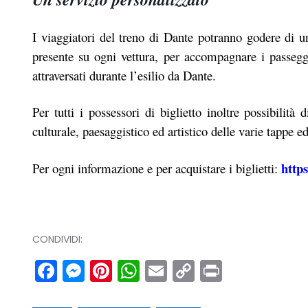
I viaggiatori del treno di Dante potranno godere di 
presente su ogni vettura, per accompagnare i passegge
attraversati durante l’esilio da Dante.
Per tutti i possessori di biglietto inoltre possibilità
culturale, paesaggistico ed artistico delle varie tappe ed
https
Per ogni informazione e per acquistare i biglietti:
CONDIVIDI:
Facebook
Messenger
Pinterest
WhatsApp
Email
Copy
Print
Link