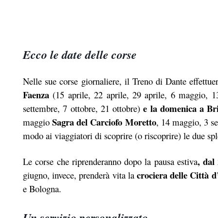
Ecco le date delle corse
Nelle sue corse giornaliere, il Treno di Dante effett
Faenza
(15 aprile, 22 aprile, 29 aprile, 6 maggio, 
e la domenica a Bri
settembre, 7 ottobre, 21 ottobre)
Sagra del Carciofo Moretto
maggio
, 14 maggio, 3 se
modo ai viaggiatori di scoprire (o riscoprire) le due spl
, dal
Le corse che riprenderanno dopo la pausa estiva
crociera delle Città 
giugno, invece, prenderà vita la
e Bologna.
Un servizio personalizzato