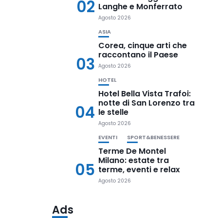
02
Langhe e Monferrato
Agosto 2026
ASIA
Corea, cinque arti che
raccontano il Paese
03
Agosto 2026
HOTEL
Hotel Bella Vista Trafoi:
notte di San Lorenzo tra
04
le stelle
Agosto 2026
EVENTI
SPORT&BENESSERE
Terme De Montel
Milano: estate tra
05
terme, eventi e relax
Agosto 2026
Ads