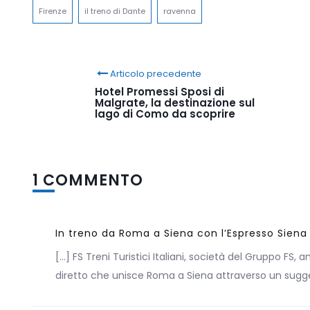
Firenze
il treno di Dante
ravenna
Articolo precedente
Hotel Promessi Sposi di
Malgrate, la destinazione sul
lago di Como da scoprire
1 COMMENTO
In treno da Roma a Siena con l’Espresso Siena
[…] FS Treni Turistici Italiani, società del Gruppo FS,
diretto che unisce Roma a Siena attraverso un suggest