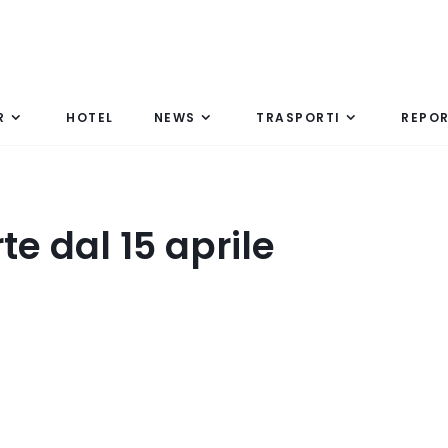
R
HOTEL
NEWS
TRASPORTI
REPO
te dal 15 aprile