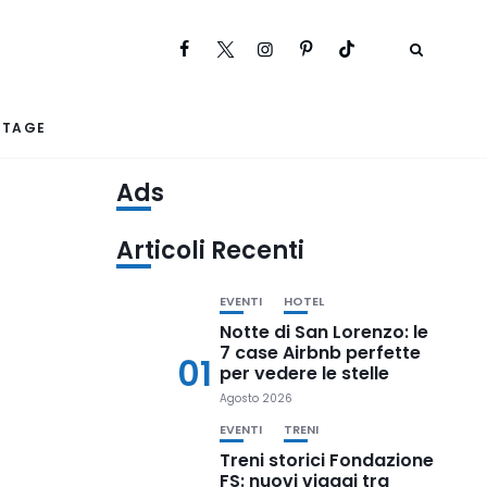
RTAGE
Ads
Articoli Recenti
EVENTI
HOTEL
Notte di San Lorenzo: le
7 case Airbnb perfette
01
per vedere le stelle
Agosto 2026
EVENTI
TRENI
Treni storici Fondazione
FS: nuovi viaggi tra