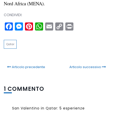
Nord Africa (MENA).
CONDIVIDI:
Facebook
Messenger
Pinterest
WhatsApp
Email
Copy
Print
Link
Qatar
Articolo precedente
Articolo successivo
1 COMMENTO
San Valentino in Qatar: 5 esperienze