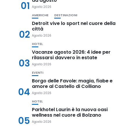
ad agosto
01
Agosto 2026
AMERICHE
DESTINAZIONI
Detroit vive lo sport nel cuore della
città
02
Agosto 2026
HOTEL
Vacanze agosto 2026: 4 idee per
rilassarsi davvero in estate
03
Agosto 2026
EVENTI
Borgo delle Favole: magia, fiabe e
amore al Castello di Colliano
04
Agosto 2026
HOTEL
Parkhotel Laurin è la nuova oasi
wellness nel cuore di Bolzano
05
Agosto 2026