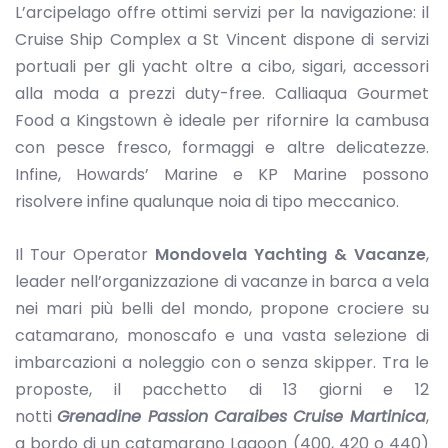
L’arcipelago offre ottimi servizi per la navigazione: il
Cruise Ship Complex a St Vincent dispone di servizi
portuali per gli yacht oltre a cibo, sigari, accessori
alla moda a prezzi duty-free. Calliaqua Gourmet
Food a Kingstown è ideale per rifornire la cambusa
con pesce fresco, formaggi e altre delicatezze.
Infine, Howards’ Marine e KP Marine possono
risolvere infine qualunque noia di tipo meccanico.
Il Tour Operator
Mondovela Yachting & Vacanze
,
leader nell’organizzazione di vacanze in barca a vela
nei mari più belli del mondo, propone crociere su
catamarano, monoscafo e una vasta selezione di
imbarcazioni a noleggio con o senza skipper. Tra le
proposte, il pacchetto di 13 giorni e 12
notti
Grenadine Passion Caraibes Cruise Martinica
,
a bordo di un catamarano Lagoon (400, 420 o 440)