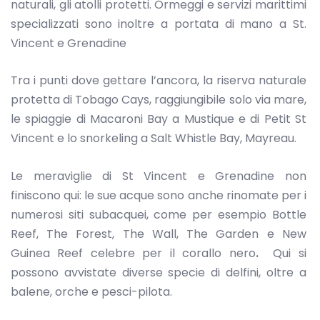
naturali, gli atolli protetti. Ormeggi e servizi marittimi
specializzati sono inoltre a portata di mano a St.
Vincent e Grenadine
Tra i punti dove gettare l’ancora, la riserva naturale
protetta di Tobago Cays, raggiungibile solo via mare,
le spiaggie di Macaroni Bay a Mustique e di Petit St
Vincent e lo snorkeling a Salt Whistle Bay, Mayreau.
Le meraviglie di St Vincent e Grenadine non
finiscono qui: le sue acque sono anche rinomate per i
numerosi siti subacquei, come per esempio Bottle
Reef, The Forest, The Wall, The Garden e New
Guinea Reef celebre per il corallo nero
.
Qui si
possono avvistate diverse specie di delfini, oltre a
balene, orche e pesci-pilota.