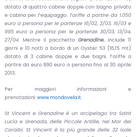
dotato di quattro cabine doppie con bagno privato
e cabina per l’equipaggio.
Tariffe a partire da 1.050
euro a persona per le partenze 16/02, 2/03, 16/03 e
995 euro a persona per le partenze 30/03, 13/04,
27/04
. Mentre il pacchetto
Grenadine
, include 11
giorni e 10 notti a bordo di un Oyster 53 (16,15 mt)
dotato di 3 cabine doppie e due bagni. Tariffe a
partire da euro 890 euro a persona fino al 30 aprile
2013.
Per maggiori informazioni e
prenotazioni:
www.mondovela.it
.
St Vincent e Grenadine è un arcipelago tra Saint
Lucia e Grenada, delle Piccole Antille, nel Mar dei
Caraibi. St Vincent è la più grande delle 32 isole