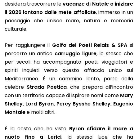
desidera trascorrere le
vacanze di Natale o iniziare
il 2026 lontano dalle mete affollate
, immerso in un
paesaggio che unisce mare, natura e memoria
culturale.
Per raggiungere il
Golfo dei Poeti Relais & SPA
si
percorre un antico
carruggio ligure
, lo stesso che
per secoli ha accompagnato poeti, viaggiatori e
spiriti inquieti verso questo affaccio unico sul
Mediterraneo. È un cammino lento, parte della
celebre
Strada Poetica
, che prepara all’incontro
con un territorio capace di ispirare nomi come
Mary
Shelley, Lord Byron, Percy Bysshe Shelley, Eugenio
Montale
e molti altri.
È la costa che ha visto
Byron sfidare il mare a
nuoto fino a Lerici
, la stessa luce che ha