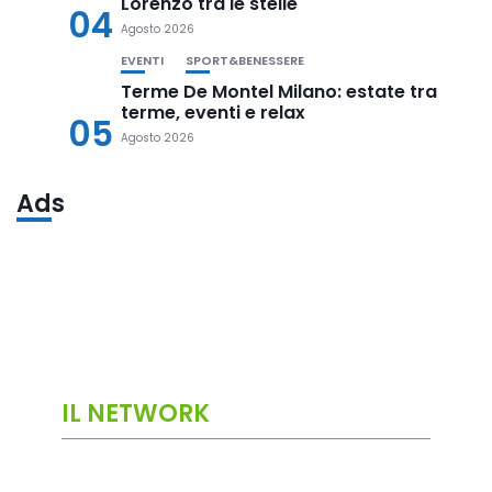
Lorenzo tra le stelle
04
Agosto 2026
EVENTI
SPORT&BENESSERE
Terme De Montel Milano: estate tra
terme, eventi e relax
05
Agosto 2026
Ads
IL NETWORK