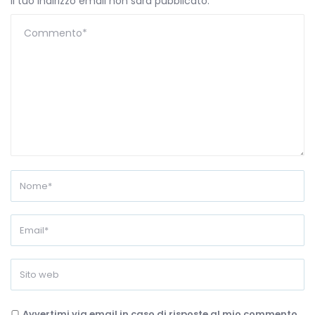
Il tuo indirizzo email non sarà pubblicato.
Avvertimi via email in caso di risposte al mio commento.