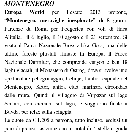
MONTENEGRO
Europa World
per l’estate 2013 propone,
Montenegro, meraviglie inesplorate
“
” di 8 giorni.
Partenze da Roma per Podgorica con voli di linea
Alitalia, il 6 luglio, il 10 agosto e il 21 settembre. Si
visita il Parco Nazionale Biosgradska Gora, una delle
ultime foreste pluviali rimaste in Europa, il Parco
Nazionale Durmitor, che comprende canyon e ben 18
laghi glaciali, il Monastero di Ostrog, dove si svolge uno
spettacolare pellegrinaggio, Cetinje, l’antica capitale del
Montenegro, Kotor, antica città marinara circondata
dalle mura. Quindi il villaggio di Virpazar sul lago
Scutari, con crociera sul lago, e soggiorno finale a
Buvda, per relax sulla spiaggia.
Le quote da € 1.205 a persona, tutto incluso, esclusi un
paio di pranzi, sistemazione in hotel di 4 stelle e guida