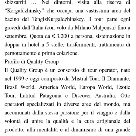
sbizzarriti … Nei dintorni, visita alla riserva di
“Korgaldzhinsky” che occupa una vastissima area del
bacino del TengizKurgaldzhinskoy. Il tour parte ogni
giovedì dall’Italia (con volo da Milano Malpensa) fino a
settembre. Quota da € 3.200 a persona, sistemazione in
doppia in hotel a 5 stelle, trasferimenti, trattamento di
pernottamento e prima colazione.
Profilo di Quality Group
Il Quality Group è un consorzio di tour operator, nato
nel 1999 e oggi composto da Mistral Tour, Il Diamante,
Brasil World, America World, Europa World, Exotic
Tour, Latitud Patagonia e Discover Australia. Otto
operatori specializzati in diverse aree del mondo, ma
accomunati dalla stessa passione per il viaggio e dalla
volontà di unire la qualità e la cura artigianale del
prodotto, alla mentalità e al dinamismo di una grande