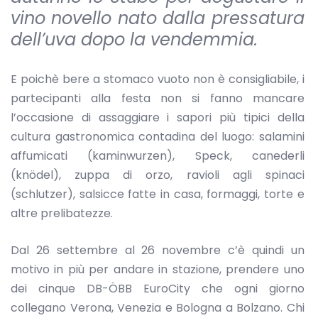
vino novello nato dalla pressatura
dell’uva dopo la vendemmia.
E poichè bere a stomaco vuoto non è consigliabile, i
partecipanti alla festa non si fanno mancare
l’occasione di assaggiare i sapori più tipici della
cultura gastronomica contadina del luogo: salamini
affumicati (kaminwurzen), Speck, canederli
(knödel), zuppa di orzo, ravioli agli spinaci
(schlutzer), salsicce fatte in casa, formaggi, torte e
altre prelibatezze.
Dal 26 settembre al 26 novembre c’è quindi un
motivo in più per andare in stazione, prendere uno
dei cinque DB-ÖBB EuroCity che ogni giorno
collegano Verona, Venezia e Bologna a Bolzano. Chi