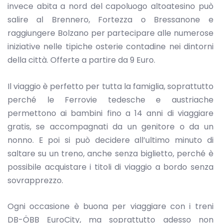
invece abita a nord del capoluogo altoatesino può
salire al Brennero, Fortezza o Bressanone e
raggiungere Bolzano per partecipare alle numerose
iniziative nelle tipiche osterie contadine nei dintorni
della città. Offerte a partire da 9 Euro.
Il viaggio è perfetto per tutta la famiglia, soprattutto
perché le Ferrovie tedesche e austriache
permettono ai bambini fino a 14 anni di viaggiare
gratis, se accompagnati da un genitore o da un
nonno. E poi si può decidere all’ultimo minuto di
saltare su un treno, anche senza biglietto, perché è
possibile acquistare i titoli di viaggio a bordo senza
sovrapprezzo.
Ogni occasione è buona per viaggiare con i treni
DB-ÖBB EuroCity, ma soprattutto adesso non