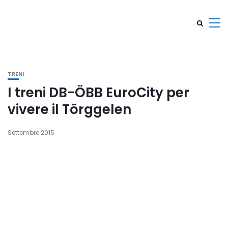
TRENI
I treni DB-ÖBB EuroCity per
vivere il Törggelen
Settembre 2015