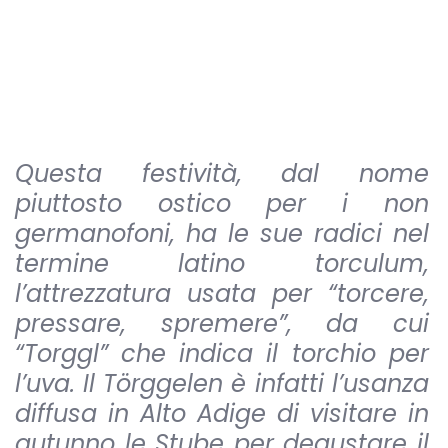
Questa festività, dal nome
piuttosto ostico per i non
germanofoni, ha le sue radici nel
termine latino torculum,
l’attrezzatura usata per “torcere,
pressare, spremere”, da cui
“Torggl” che indica il torchio per
l’uva. Il Törggelen è infatti l’usanza
diffusa in Alto Adige di visitare in
autunno le Stube per degustare il