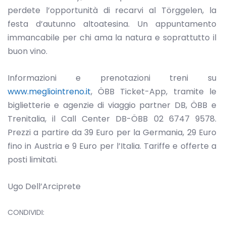
perdete l’opportunità di recarvi al Törggelen, la
festa d’autunno altoatesina. Un appuntamento
immancabile per chi ama la natura e soprattutto il
buon vino.
Informazioni e prenotazioni treni su
www.megliointreno.it
, ÖBB Ticket-App, tramite le
biglietterie e agenzie di viaggio partner DB, ÖBB e
Trenitalia, il Call Center DB-ÖBB 02 6747 9578.
Prezzi a partire da 39 Euro per la Germania, 29 Euro
fino in Austria e 9 Euro per l’Italia. Tariffe e offerte a
posti limitati.
Ugo Dell’Arciprete
CONDIVIDI: