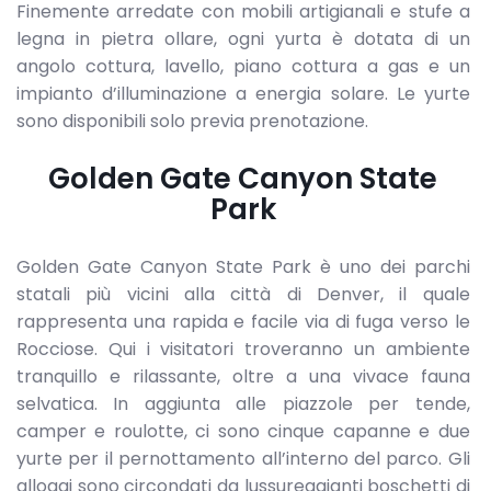
Finemente arredate con mobili artigianali e stufe a
legna in pietra ollare, ogni yurta è dotata di un
angolo cottura, lavello, piano cottura a gas e un
impianto d’illuminazione a energia solare. Le yurte
sono disponibili solo previa prenotazione.
Golden Gate Canyon State
Park
Golden Gate Canyon State Park è uno dei parchi
statali più vicini alla città di Denver, il quale
rappresenta una rapida e facile via di fuga verso le
Rocciose. Qui i visitatori troveranno un ambiente
tranquillo e rilassante, oltre a una vivace fauna
selvatica. In aggiunta alle piazzole per tende,
camper e roulotte, ci sono cinque capanne e due
yurte per il pernottamento all’interno del parco. Gli
alloggi sono circondati da lussureggianti boschetti di