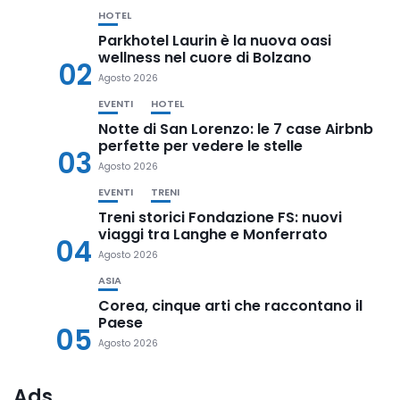
HOTEL
Parkhotel Laurin è la nuova oasi
wellness nel cuore di Bolzano
02
Agosto 2026
EVENTI
HOTEL
Notte di San Lorenzo: le 7 case Airbnb
perfette per vedere le stelle
03
Agosto 2026
EVENTI
TRENI
Treni storici Fondazione FS: nuovi
viaggi tra Langhe e Monferrato
04
Agosto 2026
ASIA
Corea, cinque arti che raccontano il
Paese
05
Agosto 2026
Ads