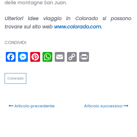
delle montagne San Juan.
Ulteriori idee viaggio in Colorado si possono
trovare sul sito web
www.colorado.com
.
CONDIVIDI:
Facebook
Messenger
Pinterest
WhatsApp
Email
Copy
Print
Link
Colorado
Articolo precedente
Articolo successivo