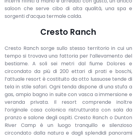
interni rifiniti a mano e arredati con gusto, un antico
saloon che serve cibo di alta qualità, una spa e
sorgenti d’acqua termale calda.
Cresto Ranch
Cresto Ranch sorge sullo stesso territorio in cui un
tempo si trovava una fattoria per l’allevamento del
bestiame. A soli sei metri dal fiume Dolores e
circondato da più di 200 ettari di prati e boschi,
l’attuale resort è costituito da otto lussuose tende di
tela in stile safari. Ogni tenda dispone di una stufa a
gas, ampio bagno in suite con vasca a immersione e
veranda privata. Il resort comprende inoltre
l’originale casa colonica ristrutturata con sala da
pranzo e salone degli ospiti. Cresto Ranch o Dunton
River Camp è un luogo tranquillo e silenzioso
circondato dalla natura e dagli splendidi panorami