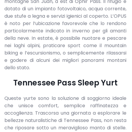
montagne San Juan, a est di Ophir Pass. Il rifugio è
dotato di un impianto fotovoltaico, acqua corrente,
due stufe a legna e servizi igienici al coperto. L’OPUS
è noto per l’ubicazione favorevole che lo rendono
particolarmente indicato in inverno per gli amanti
della neve. In estate, è possibile nuotare e pescare
nei laghi alpini, praticare sport come il mountain
biking e l’escursionismo, o semplicemente rilassarsi
e godere di alcuni dei migliori panorami montani
dello stato.
Tennessee Pass Sleep Yurt
Queste yurte sono la soluzione di soggiorno ideale
che unisce comfort, semplice raffinatezza e
accoglienza. Trascorsa una giornata a esplorare le
bellezze naturalistiche di Tennessee Pass, non resta
che riposare sotto un meraviglioso manto di stelle.