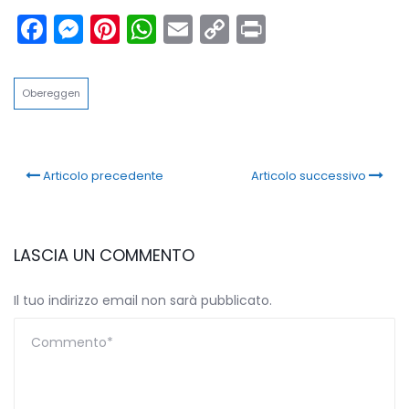
Facebook
Messenger
Pinterest
WhatsApp
Email
Copy
Print
Link
Obereggen
Articolo precedente
Articolo successivo
LASCIA UN COMMENTO
Il tuo indirizzo email non sarà pubblicato.