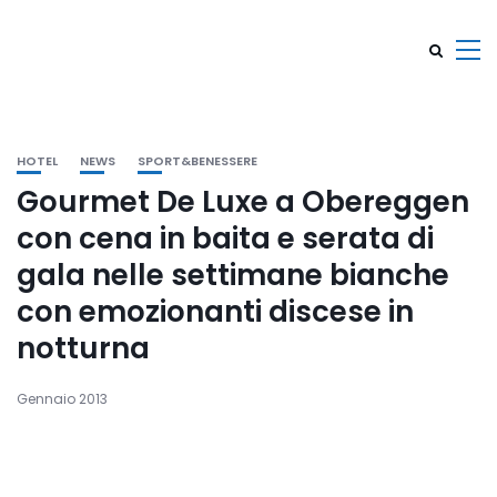
HOTEL
NEWS
SPORT&BENESSERE
Gourmet De Luxe a Obereggen
con cena in baita e serata di
gala nelle settimane bianche
con emozionanti discese in
notturna
Gennaio 2013