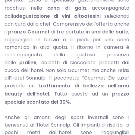
racchiusi nella
cena di gala
, accompagnata
dalla
degustazione di vini altoatesini
selezionati
con cura dallo chef. Comprensivo dell’offerta anche
il
pranzo Gourmet
di tre portate
in una delle baite
,
raggiungibili in funivia o a piedi, per una cena
romantica in alta quota. Il ritorno in camera è
accompagnato dalla gustosa presenza
delle
praline,
dolcetti di cioccolato prodotti dal
cuoco dell’hotel. Non solo Gourmet ma anche relax
all’Hotel Sonnalp. Il pacchetto “Gourmet De Luxe”
prevede un
trattamento di bellezza nell’area
beauty dell’hotel
. Tutto questo ad un
prezzo
speciale scontato del 30%.
Anche gli amanti degli sport invernali sono i
benvenuti all’Hotel Sonnalp. Gli impianti di risalita a
pochi metri dall’hotel sono raggiungibili