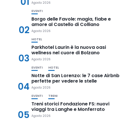
01
Agosto 2026
EVENTI
Borgo delle Favole: magia, fiabe e
amore al Castello di Colliano
02
Agosto 2026
HOTEL
Parkhotel Laurin è la nuova oasi
wellness nel cuore di Bolzano
03
Agosto 2026
EVENTI
HOTEL
Notte di San Lorenzo: le 7 case Airbnb
perfette per vedere le stelle
04
Agosto 2026
EVENTI
TRENI
Treni storici Fondazione FS: nuovi
viaggi tra Langhe e Monferrato
05
Agosto 2026