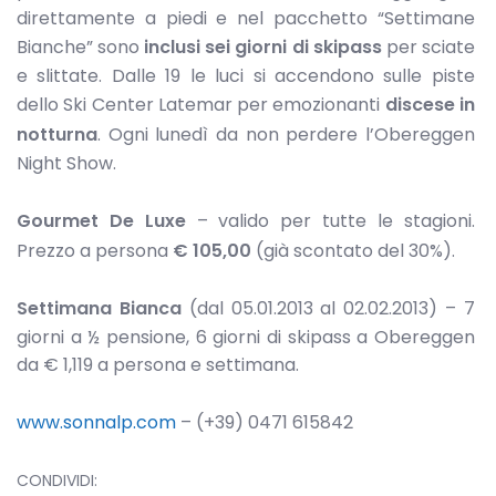
direttamente a piedi e nel pacchetto “Settimane
Bianche” sono
inclusi sei giorni di skipass
per sciate
e slittate. Dalle 19 le luci si accendono sulle piste
dello Ski Center Latemar per emozionanti
discese in
notturna
. Ogni lunedì da non perdere l’Obereggen
Night Show.
Gourmet De Luxe
– valido per tutte le stagioni.
Prezzo a persona
€ 105,00
(già scontato del 30%).
Settimana Bianca
(dal 05.01.2013 al 02.02.2013)
– 7
giorni a ½ pensione, 6 giorni di skipass a Obereggen
da € 1,119 a persona e settimana.
www.sonnalp.com
– (+39) 0471 615842
CONDIVIDI: