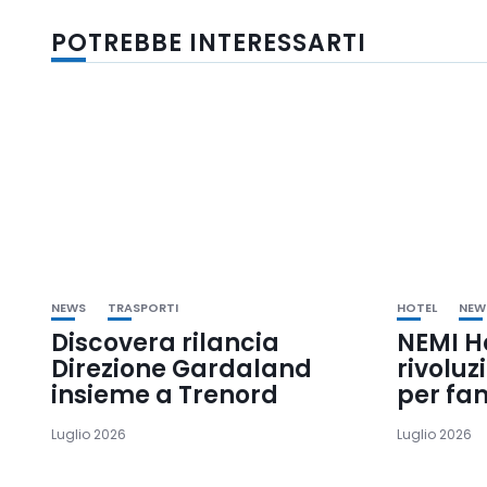
POTREBBE INTERESSARTI
NEWS
TRASPORTI
HOTEL
NEW
Discovera rilancia
NEMI H
Direzione Gardaland
rivoluz
insieme a Trenord
per fa
Luglio 2026
Luglio 2026