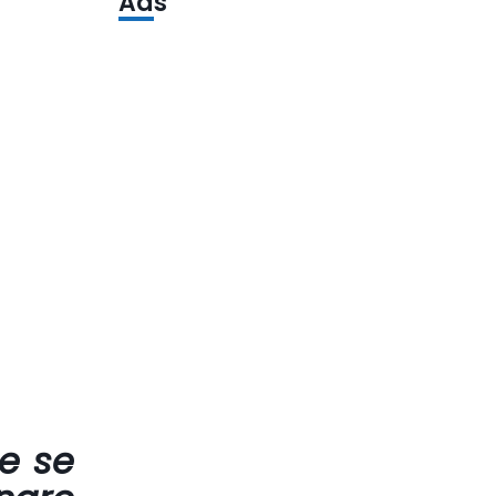
Ads
e se