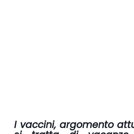
I
vaccini
, argomento att