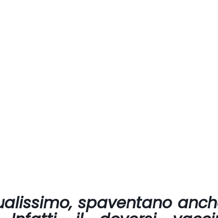
ualissimo, spaventano anch