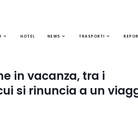
R
HOTEL
NEWS
TRASPORTI
REPO
e in vacanza, tra i
cui si rinuncia a un viag