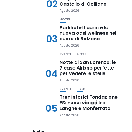
02
Castello di Colliano
Agosto 2026
HOTEL
Parkhotel Laurin è la
nuova oasi wellness nel
03
cuore di Bolzano
Agosto 2026
EVENTI
HOTEL
Notte di San Lorenzo: le
7 case Airbnb perfette
04
per vedere le stelle
Agosto 2026
EVENTI
TRENI
Treni storici Fondazione
FS: nuovi viaggi tra
05
Langhe e Monferrato
Agosto 2026