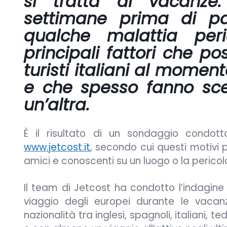
si tratta di vacanze. 
settimane prima di par
qualche malattia peri
principali fattori che p
turisti italiani al mome
e che spesso fanno sce
un’altra.
È il risultato di un sondaggio condot
www.jetcost.it
, secondo cui questi motivi 
amici e conoscenti su un luogo o la pericol
Il team di Jetcost ha condotto l’indagine 
viaggio degli europei durante le vacan
nazionalità tra inglesi, spagnoli, italiani, 