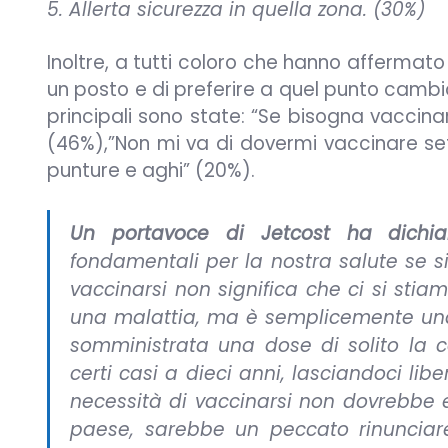
5. Allerta sicurezza in quella zona. (30%)
Inoltre, a tutti coloro che hanno affermato 
un posto e di preferire a quel punto cambia
principali sono state: “Se bisogna vaccinars
(46%),”Non mi va di dovermi vaccinare set
punture e aghi” (20%).
Un portavoce di Jetcost ha dichiar
fondamentali per la nostra salute se si 
vaccinarsi non significa che ci si sti
una malattia, ma è semplicemente una 
somministrata una dose di solito la 
certi casi a dieci anni, lasciandoci lib
necessità di vaccinarsi non dovrebbe e
paese, sarebbe un peccato rinunciar