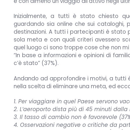
e con almeno un viaggio all’attivo negli ulti
Inizialmente, a tutti è stato chiesto q
guardando sia online che sui cataloghi, p
destinazioni. A tutti i partecipanti è stato
sola meta e con quali criteri avessero sca
quel luogo ci sono troppe cose che non mi
“In base a informazioni e opinioni di fami
c’è stato” (37%).
Andando ad approfondire i motivi, a tutti è
nella scelta di eliminare una meta, ed ecco i
1. Per viaggiare in quel Paese servono vac
2. L’aeroporto dista più di 45 minuti dall
3. Il tasso di cambio non è favorevole (37%
4. Osservazioni negative o critiche da par