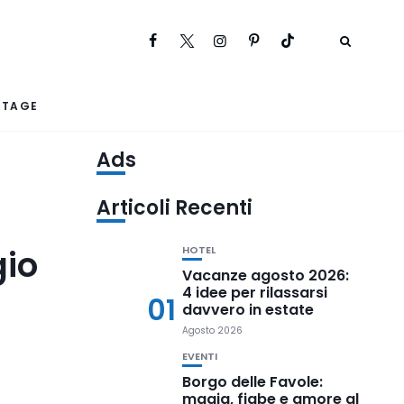
RTAGE
Ads
Articoli Recenti
gio
HOTEL
Vacanze agosto 2026:
4 idee per rilassarsi
01
davvero in estate
Agosto 2026
EVENTI
Borgo delle Favole:
magia, fiabe e amore al