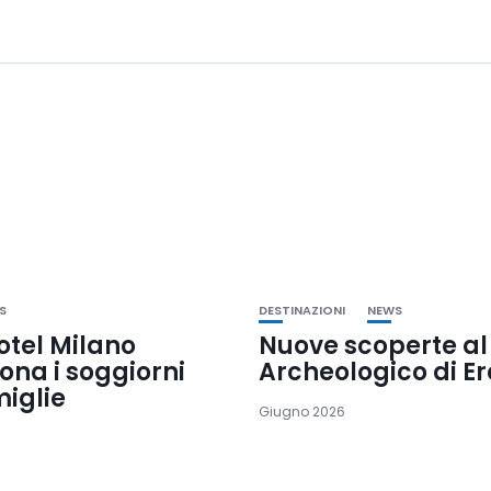
S
DESTINAZIONI
NEWS
otel Milano
Nuove scoperte al
iona i soggiorni
Archeologico di E
miglie
Giugno 2026