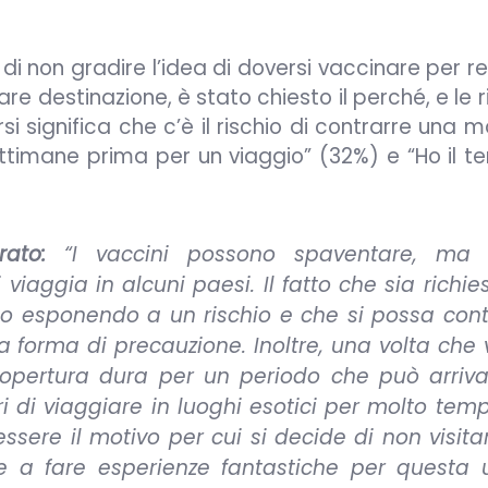
di non gradire l’idea di doversi vaccinare per re
re destinazione, è stato chiesto il perché, e le 
i significa che c’è il rischio di contrarre una m
timane prima per un viaggio” (32%) e “Ho il ter
ato:
“I vaccini possono spaventare, ma
viaggia in alcuni paesi. Il fatto che sia richie
amo esponendo a un rischio e che si possa cont
forma di precauzione. Inoltre, una volta che 
copertura dura per un periodo che può arriva
eri di viaggiare in luoghi esotici per molto tem
ssere il motivo per cui si decide di non visita
e a fare esperienze fantastiche per questa 