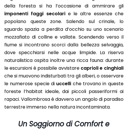
della foresta si ha l’occasione di ammirare gli
imponenti faggi secolari
e le altre essenze che
popolano queste zone. Salendo sul crinale, lo
sguardo spazia a perdita d’occhio su uno scenario
mozzafiato di colline e vallate. Scendendo verso il
fiume si incontrano scorci dalla bellezza selvaggia,
dove specchiarsi nelle acque limpide. La riserva
naturalistica ospita inoltre una ricca fauna: durante
le escursioni è possibile avvistare
caprioli e cinghiali
che si muovono indisturbati tra gli alberi, o osservare
le numerose specie di
uccelli
che trovano in queste
foreste l’habitat ideale, dai piccoli passeriformi ai
rapaci. Vallombrosa è davvero un angolo di paradiso
terrestre immerso nella natura incontaminata.
Un Soggiorno di Comfort e