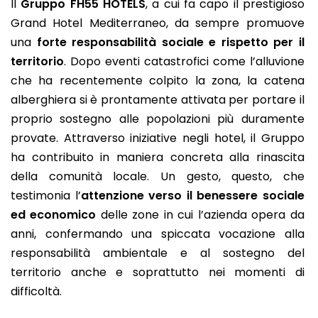
Il
Gruppo FH55 HOTELS
, a cui fa capo il prestigioso
Grand Hotel Mediterraneo, da sempre promuove
una
forte
responsabilità sociale e rispetto per il
territorio
. Dopo eventi catastrofici come l’alluvione
che ha recentemente colpito la zona, la catena
alberghiera si è prontamente attivata per portare il
proprio sostegno alle popolazioni più duramente
provate. Attraverso iniziative negli hotel, il Gruppo
ha contribuito in maniera concreta alla rinascita
della comunità locale. Un gesto, questo, che
testimonia l’
attenzione verso il benessere sociale
ed economico
delle zone in cui l’azienda opera da
anni, confermando una spiccata vocazione alla
responsabilità ambientale e al sostegno del
territorio anche e soprattutto nei momenti di
difficoltà.