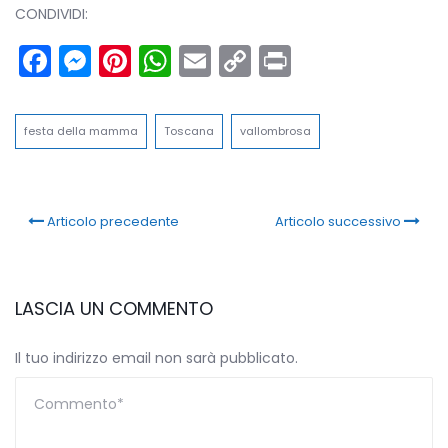
CONDIVIDI:
Facebook
Messenger
Pinterest
WhatsApp
Email
Copy
Print
Link
festa della mamma
Toscana
vallombrosa
Articolo precedente
Articolo successivo
LASCIA UN COMMENTO
Il tuo indirizzo email non sarà pubblicato.