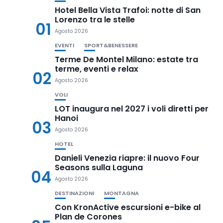
Hotel Bella Vista Trafoi: notte di San
Lorenzo tra le stelle
01
Agosto 2026
EVENTI
SPORT&BENESSERE
Terme De Montel Milano: estate tra
terme, eventi e relax
02
Agosto 2026
VOLI
LOT inaugura nel 2027 i voli diretti per
Hanoi
03
Agosto 2026
HOTEL
Danieli Venezia riapre: il nuovo Four
Seasons sulla Laguna
04
Agosto 2026
DESTINAZIONI
MONTAGNA
Con KronActive escursioni e-bike al
Plan de Corones