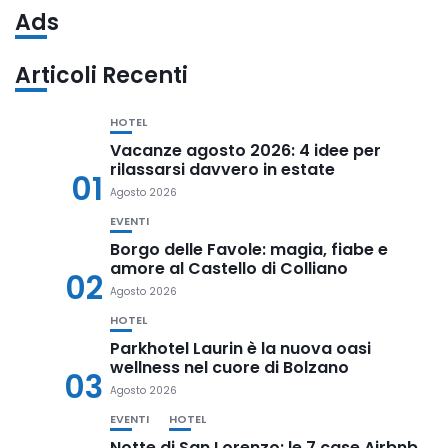
Ads
Articoli Recenti
HOTEL
Vacanze agosto 2026: 4 idee per
rilassarsi davvero in estate
01
Agosto 2026
EVENTI
Borgo delle Favole: magia, fiabe e
amore al Castello di Colliano
02
Agosto 2026
HOTEL
Parkhotel Laurin è la nuova oasi
wellness nel cuore di Bolzano
03
Agosto 2026
EVENTI
HOTEL
Notte di San Lorenzo: le 7 case Airbnb