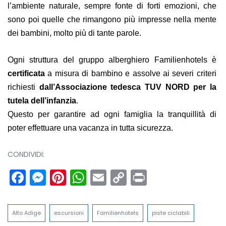
l’ambiente naturale, sempre fonte di forti emozioni, che
sono poi quelle che rimangono più impresse nella mente
dei bambini, molto più di tante parole.
Ogni struttura del gruppo alberghiero Familienhotels è
certificata
a misura di bambino e assolve ai severi criteri
richiesti
dall’Associazione tedesca TUV NORD per la
tutela dell’infanzia
.
Questo per garantire ad ogni famiglia la tranquillità di
poter effettuare una vacanza in tutta sicurezza.
CONDIVIDI:
Facebook
Messenger
Pinterest
WhatsApp
Email
Copy
Print
Link
Alto Adige
escursioni
Familienhotels
piste ciclabili