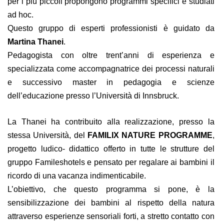
per i più piccoli propongono programmi specifici e studiati
ad hoc.
Questo gruppo di esperti professionisti è guidato da
Martina Thanei
.
Pedagogista con oltre trent’anni di esperienza e
specializzata come accompagnatrice dei processi naturali
e successivo master in pedagogia e scienze
dell’educazione presso l’Università di Innsbruck.
La Thanei ha contribuito alla realizzazione, presso la
stessa Università, del
FAMILIX NATURE PROGRAMME
,
progetto ludico- didattico offerto in tutte le strutture del
gruppo Famileshotels e pensato per regalare ai bambini il
ricordo di una vacanza indimenticabile.
L’obiettivo, che questo programma si pone, è la
sensibilizzazione dei bambini al rispetto della natura
attraverso esperienze sensoriali forti, a stretto contatto con