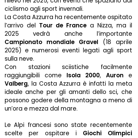
rilievo nel 2025, con eventi che spaziano dal
ciclismo agli sport invernali.
La Costa Azzurra ha recentemente ospitato
l’arrivo del
Tour de France
a Nizza, ma il
2025 vedrà anche l’importante
Campionato mondiale Gravel
(18 aprile
2025) e numerosi eventi legati agli sport
sulla neve.
Con stazioni sciistiche facilmente
raggiungibili come
Isola 2000
,
Auron
e
Valberg
, la Costa Azzurra è infatti la meta
ideale anche per gli amanti dello sci, che
possono godere della montagna a meno di
un’ora e mezza dal mare.
Le Alpi francesi sono state recentemente
scelte per ospitare i
Giochi Olimpici