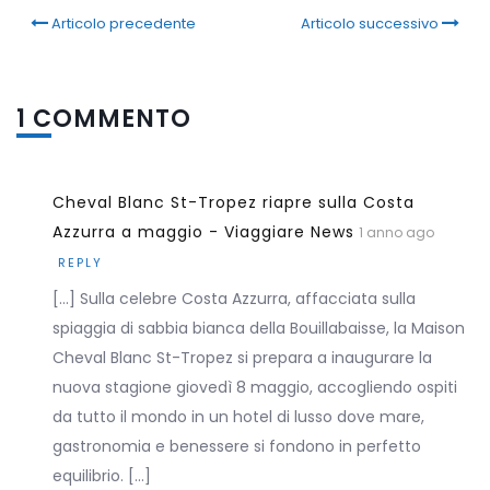
Articolo precedente
Articolo successivo
1 COMMENTO
Cheval Blanc St-Tropez riapre sulla Costa
Azzurra a maggio - Viaggiare News
1 anno ago
REPLY
[…] Sulla celebre Costa Azzurra, affacciata sulla
spiaggia di sabbia bianca della Bouillabaisse, la Maison
Cheval Blanc St-Tropez si prepara a inaugurare la
nuova stagione giovedì 8 maggio, accogliendo ospiti
da tutto il mondo in un hotel di lusso dove mare,
gastronomia e benessere si fondono in perfetto
equilibrio. […]