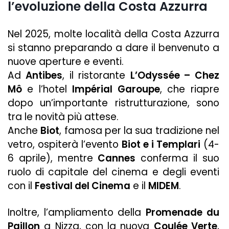
l’evoluzione della Costa Azzurra
Nel 2025, molte località della Costa Azzurra
si stanno preparando a dare il benvenuto a
nuove aperture e eventi.
Ad
Antibes
, il ristorante
L’Odyssée – Chez
Mô
e l’hotel
Impérial Garoupe
, che riapre
dopo un’importante ristrutturazione, sono
tra le novità più attese.
Anche
Biot
, famosa per la sua tradizione nel
vetro, ospiterà l’evento
Biot e i Templari
(4-
6 aprile), mentre
Cannes
conferma il suo
ruolo di capitale del cinema e degli eventi
con il
Festival del Cinema
e il
MIDEM
.
Inoltre, l’ampliamento della
Promenade du
Paillon
a Nizza, con la nuova
Coulée Verte
,