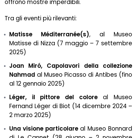
offrono mostre imperdibili.
Tra gli eventi più rilevanti:
Matisse Méditerranée(s)
, al Museo
Matisse di Nizza (7 maggio – 7 settembre
2025)
Joan Miró, Capolavori della collezione
Nahmad
al Museo Picasso di Antibes (fino
al 12 gennaio 2025)
Léger, il pittore del colore
al Museo
Fernand Léger di Biot (14 dicembre 2024 –
2 marzo 2025)
Una visione particolare
al Museo Bonnard
di Le Cannet (28 giugno – 2 novembre