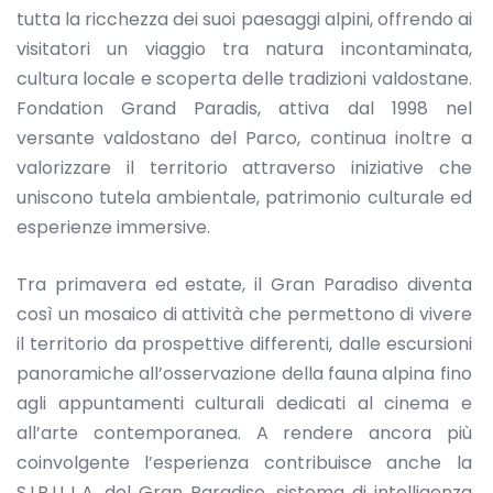
tutta la ricchezza dei suoi paesaggi alpini, offrendo ai
visitatori un viaggio tra natura incontaminata,
cultura locale e scoperta delle tradizioni valdostane.
Fondation Grand Paradis, attiva dal 1998 nel
versante valdostano del Parco, continua inoltre a
valorizzare il territorio attraverso iniziative che
uniscono tutela ambientale, patrimonio culturale ed
esperienze immersive.
Tra primavera ed estate, il Gran Paradiso diventa
così un mosaico di attività che permettono di vivere
il territorio da prospettive differenti, dalle escursioni
panoramiche all’osservazione della fauna alpina fino
agli appuntamenti culturali dedicati al cinema e
all’arte contemporanea. A rendere ancora più
coinvolgente l’esperienza contribuisce anche la
S.I.B.I.L.L.A. del Gran Paradiso, sistema di intelligenza