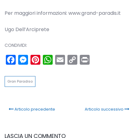
Per maggiori informazioni: www.grand-paradis.it
Ugo Dell’Arciprete
CONDIVIDI:
Facebook
Messenger
Pinterest
WhatsApp
Email
Copy
Print
Link
Gran Paradiso
Articolo precedente
Articolo successivo
LASCIA UN COMMENTO