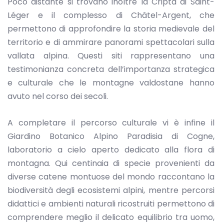
Poco distante si trovano inoltre la Cripta di Saint-
Léger e il complesso di Châtel-Argent, che
permettono di approfondire la storia medievale del
territorio e di ammirare panorami spettacolari sulla
vallata alpina. Questi siti rappresentano una
testimonianza concreta dell’importanza strategica
e culturale che le montagne valdostane hanno
avuto nel corso dei secoli.
A completare il percorso culturale vi è infine il
Giardino Botanico Alpino Paradisia di Cogne,
laboratorio a cielo aperto dedicato alla flora di
montagna. Qui centinaia di specie provenienti da
diverse catene montuose del mondo raccontano la
biodiversità degli ecosistemi alpini, mentre percorsi
didattici e ambienti naturali ricostruiti permettono di
comprendere meglio il delicato equilibrio tra uomo,