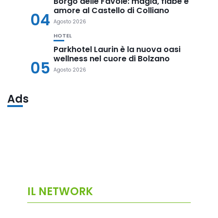
Borgo delle Favole: magia, fiabe e
amore al Castello di Colliano
04
Agosto 2026
HOTEL
Parkhotel Laurin è la nuova oasi
wellness nel cuore di Bolzano
05
Agosto 2026
Ads
IL NETWORK