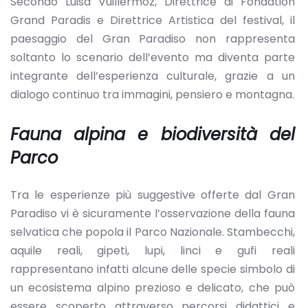
Secondo Luisa Vuillermoz, Direttrice di Fondation
Grand Paradis e Direttrice Artistica del festival, il
paesaggio del Gran Paradiso non rappresenta
soltanto lo scenario dell’evento ma diventa parte
integrante dell’esperienza culturale, grazie a un
dialogo continuo tra immagini, pensiero e montagna.
Fauna alpina e biodiversità del
Parco
Tra le esperienze più suggestive offerte dal Gran
Paradiso vi è sicuramente l’osservazione della fauna
selvatica che popola il Parco Nazionale. Stambecchi,
aquile reali, gipeti, lupi, linci e gufi reali
rappresentano infatti alcune delle specie simbolo di
un ecosistema alpino prezioso e delicato, che può
essere scoperto attraverso percorsi didattici e