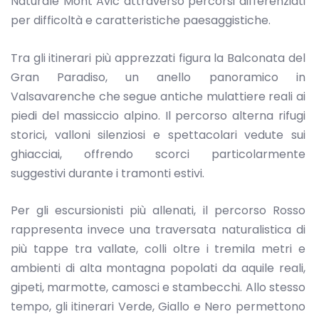
Naturale Mont Avic attraverso percorsi differenziati
per difficoltà e caratteristiche paesaggistiche.
Tra gli itinerari più apprezzati figura la Balconata del
Gran Paradiso, un anello panoramico in
Valsavarenche che segue antiche mulattiere reali ai
piedi del massiccio alpino. Il percorso alterna rifugi
storici, valloni silenziosi e spettacolari vedute sui
ghiacciai, offrendo scorci particolarmente
suggestivi durante i tramonti estivi.
Per gli escursionisti più allenati, il percorso Rosso
rappresenta invece una traversata naturalistica di
più tappe tra vallate, colli oltre i tremila metri e
ambienti di alta montagna popolati da aquile reali,
gipeti, marmotte, camosci e stambecchi. Allo stesso
tempo, gli itinerari Verde, Giallo e Nero permettono