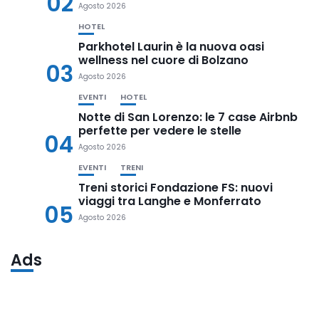
02
Agosto 2026
HOTEL
Parkhotel Laurin è la nuova oasi
wellness nel cuore di Bolzano
03
Agosto 2026
EVENTI
HOTEL
Notte di San Lorenzo: le 7 case Airbnb
perfette per vedere le stelle
04
Agosto 2026
EVENTI
TRENI
Treni storici Fondazione FS: nuovi
viaggi tra Langhe e Monferrato
05
Agosto 2026
Ads