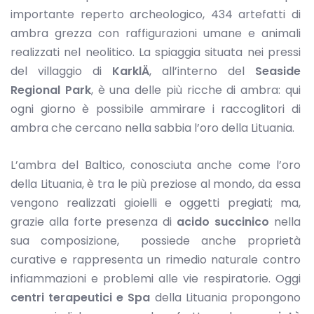
importante reperto archeologico, 434 artefatti di
ambra grezza con raffigurazioni umane e animali
realizzati nel neolitico. La spiaggia situata nei pressi
del villaggio di
KarklÄ
, all’interno del
Seaside
Regional Park
, è una delle più ricche di ambra: qui
ogni giorno è possibile ammirare i raccoglitori di
ambra che cercano nella sabbia l’oro della Lituania.
L’ambra del Baltico, conosciuta anche come l’oro
della Lituania, è tra le più preziose al mondo, da essa
vengono realizzati gioielli e oggetti pregiati; ma,
grazie alla forte presenza di
acido succinico
nella
sua composizione, possiede anche proprietà
curative e rappresenta un rimedio naturale contro
infiammazioni e problemi alle vie respiratorie. Oggi
centri terapeutici e Spa
della Lituania propongono