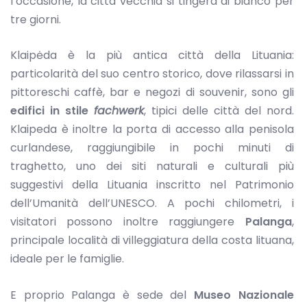
l’occasione, la città vecchia si tingerà di bianco per
tre giorni.
Klaipėda è la più antica città della Lituania:
particolarità del suo centro storico, dove rilassarsi in
pittoreschi caffè, bar e negozi di souvenir, sono gli
edifici in stile
fachwerk
, tipici delle città del nord.
Klaipeda è inoltre la porta di accesso alla penisola
curlandese, raggiungibile in pochi minuti di
traghetto, uno dei siti naturali e culturali più
suggestivi della Lituania inscritto nel Patrimonio
dell’Umanità dell’UNESCO. A pochi chilometri, i
visitatori possono inoltre raggiungere
Palanga
,
principale località di villeggiatura della costa lituana,
ideale per le famiglie.
E proprio Palanga è sede del
Museo Nazionale