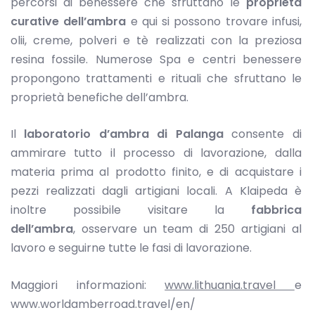
percorsi di benessere che sfruttano le
proprietà
curative dell’ambra
e qui si possono trovare infusi,
olii, creme, polveri e tè realizzati con la preziosa
resina fossile. Numerose Spa e centri benessere
propongono trattamenti e rituali che sfruttano le
proprietà benefiche dell’ambra.
Il
laboratorio d’ambra di Palanga
consente di
ammirare tutto il processo di lavorazione, dalla
materia prima al prodotto finito, e di acquistare i
pezzi realizzati dagli artigiani locali. A Klaipeda è
inoltre possibile visitare la
fabbrica
dell’ambra
, osservare un team di 250 artigiani al
lavoro e seguirne tutte le fasi di lavorazione.
Maggiori informazioni:
www.lithuania.travel
e
www.worldamberroad.travel/en/