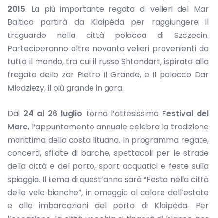
2015
. La più importante regata di velieri del Mar
Baltico partirà da Klaipėda per raggiungere il
traguardo nella città polacca di Szczecin.
Parteciperanno oltre novanta velieri provenienti da
tutto il mondo, tra cui il russo Shtandart, ispirato alla
fregata dello zar Pietro il Grande, e il polacco Dar
Mlodziezy, il più grande in gara.
Dal
24 al 26 luglio
torna l’attesissimo
Festival del
Mare
, l’appuntamento annuale celebra la tradizione
marittima della costa lituana. In programma regate,
concerti, sfilate di barche, spettacoli per le strade
della città e del porto, sport acquatici e feste sulla
spiaggia. Il tema di quest’anno sarà “Festa nella città
delle vele bianche”, in omaggio al calore dell’estate
e alle imbarcazioni del porto di Klaipėda. Per