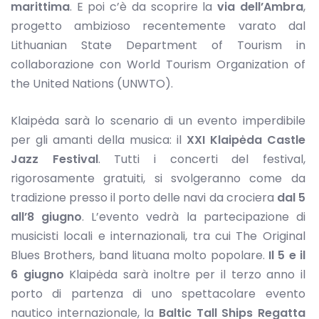
marittima
. E poi c’è da scoprire la
via dell’Ambra
,
progetto ambizioso recentemente varato dal
Lithuanian State Department of Tourism in
collaborazione con World Tourism Organization of
the United Nations (UNWTO).
Klaipėda sarà lo scenario di un evento imperdibile
per gli amanti della musica: il
XXI Klaipėda Castle
Jazz Festival
. Tutti i concerti del festival,
rigorosamente gratuiti, si svolgeranno come da
tradizione presso il porto delle navi da crociera
dal 5
all’8 giugno
. L’evento vedrà la partecipazione di
musicisti locali e internazionali, tra cui The Original
Blues Brothers, band lituana molto popolare.
Il 5 e il
6 giugno
Klaipėda sarà inoltre per il terzo anno il
porto di partenza di uno spettacolare evento
nautico internazionale, la
Baltic Tall Ships Regatta