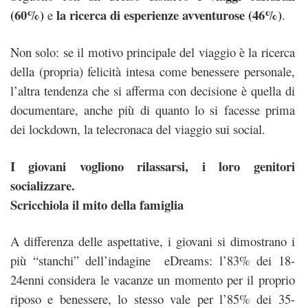
(60%)
la ricerca di esperienze avventurose (46%)
e
.
Non solo: se il motivo principale del viaggio è la ricerca
della (propria) felicità intesa come benessere personale,
l’altra tendenza che si afferma con decisione è quella di
documentare, anche più di quanto lo si facesse prima
dei lockdown, la telecronaca del viaggio sui social.
I giovani vogliono rilassarsi, i loro genitori
socializzare.
Scricchiola il mito della famiglia
A differenza delle aspettative, i giovani si dimostrano i
più “stanchi” dell’indagine eDreams: l’83% dei 18-
24enni considera le vacanze un momento per il proprio
riposo e benessere, lo stesso vale per l’85% dei 35-