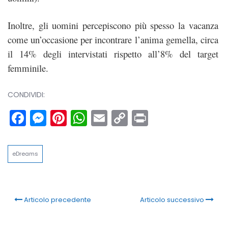
Inoltre, gli uomini percepiscono più spesso la vacanza
come un’occasione per incontrare l’anima gemella, circa
il 14% degli intervistati rispetto all’8% del target
femminile.
CONDIVIDI:
Facebook
Messenger
Pinterest
WhatsApp
Email
Copy
Print
Link
eDreams
Articolo precedente
Articolo successivo