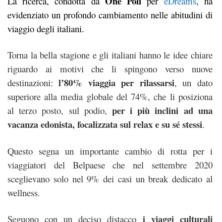
One Poll
La ricerca, condotta da
per
eDreams
, ha
evidenziato un profondo cambiamento nelle abitudini di
viaggio degli italiani.
Torna la bella stagione e gli italiani hanno le idee chiare
riguardo ai motivi che li spingono verso nuove
l’80% viaggia per rilassarsi
destinazioni:
, un dato
superiore alla media globale del 74%, che li posiziona
per i più inclini ad una
al terzo posto, sul podio,
vacanza edonista, focalizzata sul relax e su sé stessi
.
Questo segna un importante cambio di rotta per i
viaggiatori del Belpaese che nel settembre 2020
sceglievano solo nel 9% dei casi un break dedicato al
wellness.
i viaggi culturali
Seguono con un deciso distacco