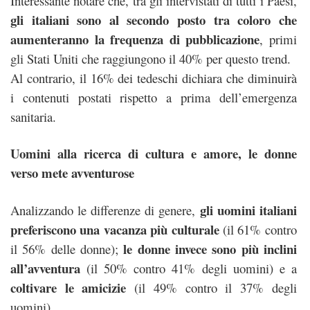
Interessante notare che, tra gli intervistati di tutti i Paesi,
gli italiani sono al secondo posto tra coloro che
aumenteranno la frequenza di pubblicazione
, primi
gli Stati Uniti che raggiungono il 40% per questo trend.
Al contrario, il 16% dei tedeschi dichiara che diminuirà
i contenuti postati rispetto a prima dell’emergenza
sanitaria.
Uomini alla ricerca di cultura e amore, le donne
verso mete avventurose
gli uomini italiani
Analizzando le differenze di genere,
preferiscono una vacanza più culturale
(il 61% contro
le donne invece sono più inclini
il 56% delle donne);
all’avventura
(il 50% contro 41% degli uomini) e a
coltivare le amicizie
(il 49% contro il 37% degli
uomini).