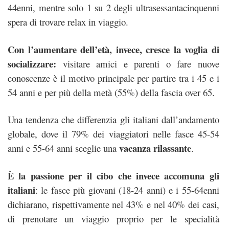
44enni, mentre solo 1 su 2 degli ultrasessantacinquenni
spera di trovare relax in viaggio.
Con l’aumentare dell’età, invece, cresce la voglia di
socializzare:
visitare amici e parenti o fare nuove
conoscenze è il motivo principale per partire tra i 45 e i
54 anni e per più della metà (55%) della fascia over 65.
Una tendenza che differenzia gli italiani dall’andamento
globale, dove il 79% dei viaggiatori nelle fasce 45-54
vacanza rilassante
anni e 55-64 anni sceglie una
.
È la passione per il cibo che invece accomuna gli
italiani
: le fasce più giovani (18-24 anni) e i 55-64enni
dichiarano, rispettivamente nel 43% e nel 40% dei casi,
di prenotare un viaggio proprio per le specialità