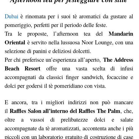
Dubai
è rinomata per i suoi tè aromatici da gustare al
pomeriggio, perfetti per il periodo delle feste.
Mandarin
Tra le proposte, l’afternoon tea del
Oriental
è servito nella lussuosa Noor Lounge, con una
selezione di panini e deliziosi dolcetti.
The Address
Per chi preferisce un’esperienza all’aperto,
Beach Resort
offre una vasta scelta di infusi
accompagnati da classici finger sandwich, focaccine e
dolci per godersi il tè pomeridiano con vista.
E ancora, tra i migliori indirizzi non può mancare
Raffles Salon all’interno del Raffles The Palm
il
, che,
oltre a vassoi di prelibatezze dolci e salate
accompagnate da tè aromatizzati, accontenta anche i più
piccoli con un laboratorio gratuito di costruzione di case