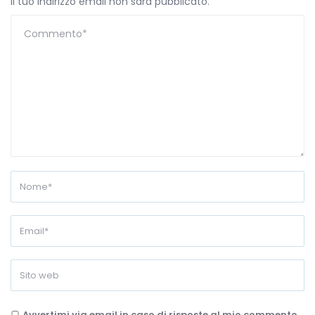
Il tuo indirizzo email non sarà pubblicato.
Avvertimi via email in caso di risposte al mio commento.