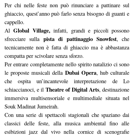
Per chi nelle feste non può rinunciare a pattinare sul
ghiaccio, quest’anno può farlo senza bisogno di guanti e
cappello.
Global Village,
Al
infatti, grandi e piccoli possono
pista di pattinaggio Snowfest
sfrecciare sulla
, che
tecnicamente non è fatta di ghiaccio ma è abbastanza
compatta per scivolare senza sforzo.
Per entrare completamente nello spirito natalizio ci sono
Dubai Opera
le proposte musicali della
, hub culturale
che ospita un’incantevole interpretazione de Lo
Theatre of Digital Arts
schiaccianoci, e il
, destinazione
immersiva multisensoriale e multimediale situata nel
Souk Madinat Jumeirah.
Con una serie di spettacoli stagionali che spaziano dai
classici delle feste, alla musica ambiental fino alle
esibizioni jazz dal vivo nella cornice di scenografie