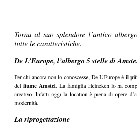
Torna al suo splendore l’antico alber
tutte le caratteristiche.
De L’Europe, l’albergo 5 stelle di Ams
il p
Per chi ancora non lo conoscesse, De L’Europe è
fiume Amstel
del
. La famiglia Heineken lo ha compl
creativo. Infatti oggi la location è piena di opere d’
modernità.
La riprogettazione