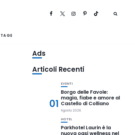
RTAGE
Ads
Articoli Recenti
EVENTI
Borgo delle Favole:
magia, fiabe e amore al
01
Castello di Colliano
Agosto 2026
HOTEL
Parkhotel Laurin è la
nuova oasi wellness nel