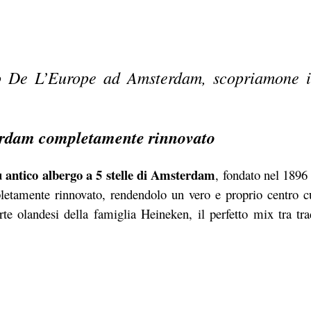
go De L’Europe ad Amsterdam, scopriamone 
terdam completamente rinnovato
iù antico albergo a 5 stelle di Amsterdam
, fondato nel 1896 
etamente rinnovato, rendendolo un vero e proprio centro cu
arte olandesi della famiglia Heineken, il perfetto mix tra tr