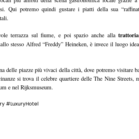
si. Qui potremo quindi gustare i piatti della sua “raffina
ali.
trattoria
ole terrazza sul fiume, e poi spazio anche alla
dallo stesso Alfred “Freddy” Heineken,
è invece il luogo ide
na delle piazze più vivaci della città, dove potremo visitare b
cinanze si trova il celebre quartiere delle The Nine Streets, 
eum e nel Rijksmuseum.
y #LuxuryHotel