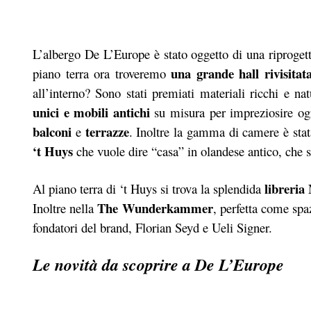
L’albergo De L’Europe è stato oggetto di una riprogett
una grande hall rivisitat
piano terra ora troveremo
all’interno? Sono stati premiati materiali ricchi e na
unici e mobili antichi
su misura per impreziosire ogn
balconi
terrazze
e
. Inoltre la gamma di camere è sta
‘t Huys
che vuole dire “casa” in olandese antico, che so
libreria
Al piano terra di ‘t Huys si trova la splendida
The Wunderkammer
Inoltre nella
, perfetta come spa
fondatori del brand, Florian Seyd e Ueli Signer.
Le novità da scoprire a De L’Europe