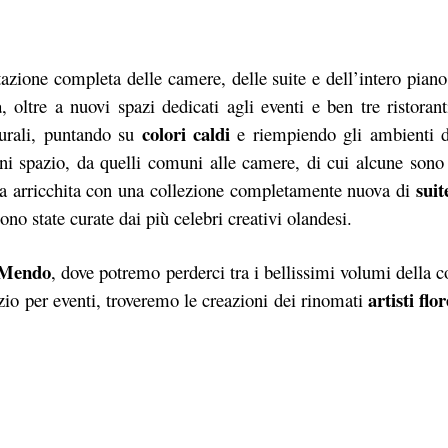
azione completa delle camere, delle suite e dell’intero piano
a
, oltre a nuovi spazi dedicati agli eventi e ben tre ristora
colori caldi
turali, puntando su
e riempiendo gli ambienti 
i spazio, da quelli comuni alle camere, di cui alcune sono 
suit
ta arricchita con una collezione completamente nuova di
no state curate dai più celebri creativi olandesi.
 Mendo
, dove potremo perderci tra i bellissimi volumi della c
artisti flor
zio per eventi, troveremo le creazioni dei rinomati