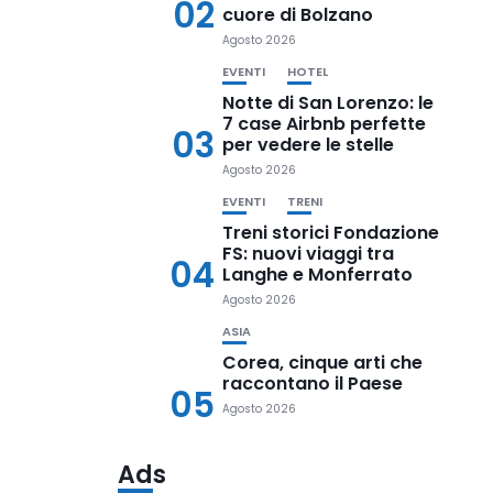
02
cuore di Bolzano
Agosto 2026
EVENTI
HOTEL
Notte di San Lorenzo: le
7 case Airbnb perfette
03
per vedere le stelle
Agosto 2026
EVENTI
TRENI
Treni storici Fondazione
FS: nuovi viaggi tra
04
Langhe e Monferrato
Agosto 2026
ASIA
Corea, cinque arti che
raccontano il Paese
05
Agosto 2026
Ads