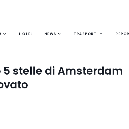
R
HOTEL
NEWS
TRASPORTI
REPO
o 5 stelle di Amsterdam
ovato