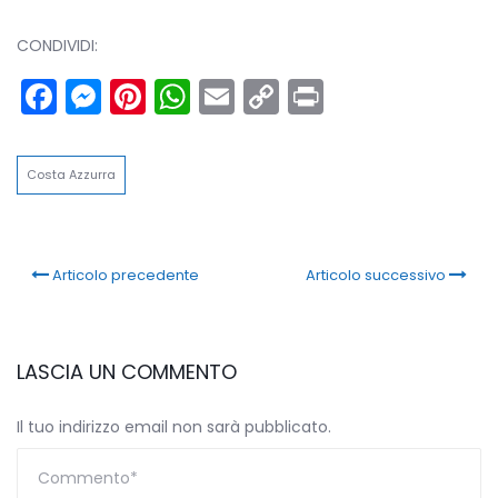
CONDIVIDI:
Facebook
Messenger
Pinterest
WhatsApp
Email
Copy
Print
Link
Costa Azzurra
Articolo precedente
Articolo successivo
LASCIA UN COMMENTO
Il tuo indirizzo email non sarà pubblicato.