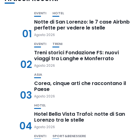
EVENTI
HOTEL
Notte di San Lorenzo: le 7 case Airbnb
perfette per vedere le stelle
01
Agosto 2026
EVENTI
TRENI
Treni storici Fondazione FS: nuovi
viaggi tra Langhe e Monferrato
02
Agosto 2026
ASIA
Corea, cinque arti che raccontano il
Paese
03
Agosto 2026
HOTEL
Hotel Bella Vista Trafoi: notte di San
Lorenzo tra le stelle
04
Agosto 2026
EVENTI
SPORT&BENESSERE