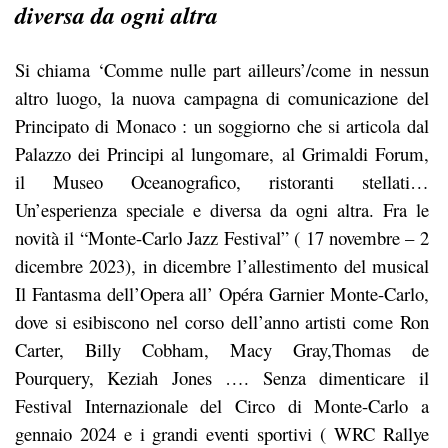
diversa da ogni altra
Si chiama ‘Comme nulle part ailleurs’/come in nessun
altro luogo, la nuova campagna di comunicazione del
Principato di Monaco : un soggiorno che si articola dal
Palazzo dei Principi al lungomare, al Grimaldi Forum,
il Museo Oceanografico, ristoranti stellati…
Un’esperienza speciale e diversa da ogni altra. Fra le
novità il “Monte-Carlo Jazz Festival” ( 17 novembre – 2
dicembre 2023), in dicembre l’allestimento del musical
Il Fantasma dell’Opera all’ Opéra Garnier Monte-Carlo,
dove si esibiscono nel corso dell’anno artisti come Ron
Carter, Billy Cobham, Macy Gray,Thomas de
Pourquery, Keziah Jones …. Senza dimenticare il
Festival Internazionale del Circo di Monte-Carlo a
gennaio 2024 e i grandi eventi sportivi ( WRC Rallye