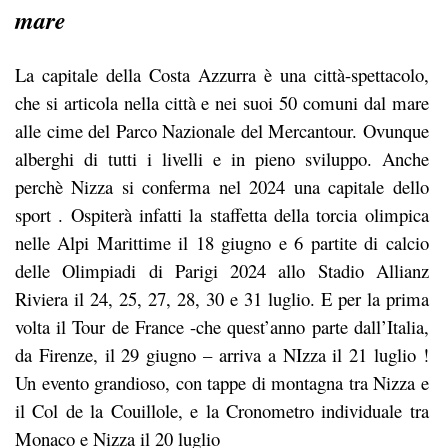
mare
La capitale della Costa Azzurra è una città-spettacolo,
che si articola nella città e nei suoi 50 comuni dal mare
alle cime del Parco Nazionale del Mercantour. Ovunque
alberghi di tutti i livelli e in pieno sviluppo. Anche
perchè Nizza si conferma nel 2024 una capitale dello
sport . Ospiterà infatti la staffetta della torcia olimpica
nelle Alpi Marittime il 18 giugno e 6 partite di calcio
delle Olimpiadi di Parigi 2024 allo Stadio Allianz
Riviera il 24, 25, 27, 28, 30 e 31 luglio. E per la prima
volta il Tour de France -che quest’anno parte dall’Italia,
da Firenze, il 29 giugno – arriva a NIzza il 21 luglio !
Un evento grandioso, con tappe di montagna tra Nizza e
il Col de la Couillole, e la Cronometro individuale tra
Monaco e Nizza il 20 luglio