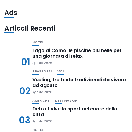
Ads
Articoli Recenti
HOTEL
Lago di Como: le piscine più belle per
una giornata di relax
01
Agosto 2026
TRASPORTI
VOLI
Vueling, tre feste tradizionali da vivere
ad agosto
02
Agosto 2026
AMERICHE
DESTINAZIONI
Detroit vive lo sport nel cuore della
città
03
Agosto 2026
HOTEL