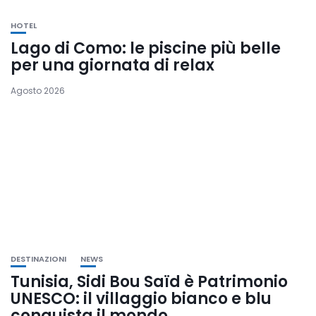
HOTEL
Lago di Como: le piscine più belle
per una giornata di relax
Agosto 2026
DESTINAZIONI
NEWS
Tunisia, Sidi Bou Saïd è Patrimonio
UNESCO: il villaggio bianco e blu
conquista il mondo