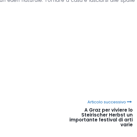
i un eden naturale. Tornare a casa e lasciarsi alle spalle 
Articolo successivo
A Graz per viviere lo
Steirischer Herbst un
importante festival di arti
varie