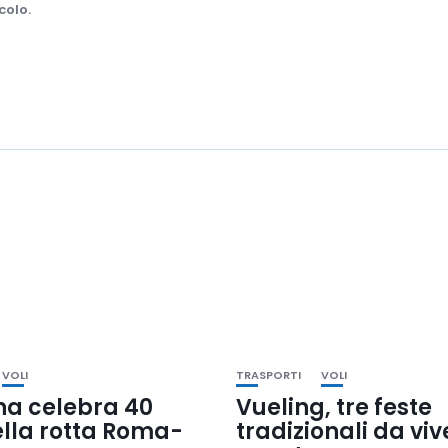
colo.
VOLI
TRASPORTI
VOLI
na celebra 40
Vueling, tre feste
ella rotta Roma-
tradizionali da vi