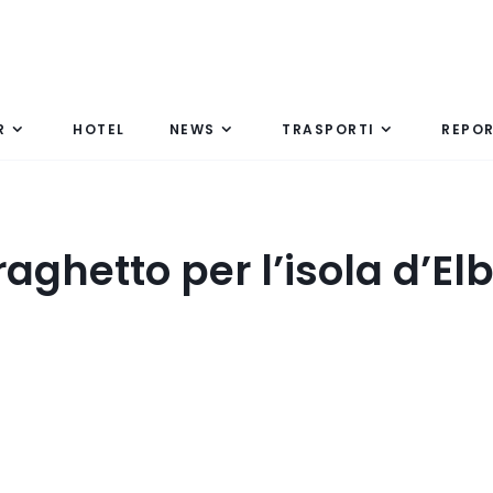
R
HOTEL
NEWS
TRASPORTI
REPO
ghetto per l’isola d’El