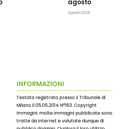
o
agosto
Agosto 2026
INFORMAZIONI
Testata registrata presso il Tribunale di
Milano il 05.05.2014 N°163. Copyright
Immagini: molte immagini pubblicate sono
tratte da internet e valutate dunque di
pubblico dominio. Qualora il loro utilizzo