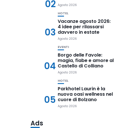
02
Agosto 2026
HOTEL
Vacanze agosto 2026:
4 idee per rilassarsi
03
davvero in estate
Agosto 2026
EVENTI
Borgo delle Favole:
magia, fiabe e amore al
04
Castello di Colliano
Agosto 2026
HOTEL
Parkhotel Laurin è la
nuova oasi wellness nel
05
cuore di Bolzano
Agosto 2026
Ads