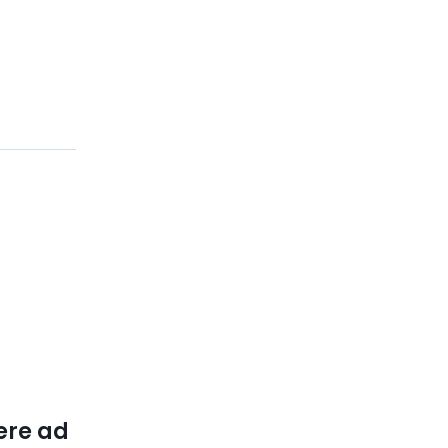
vere ad