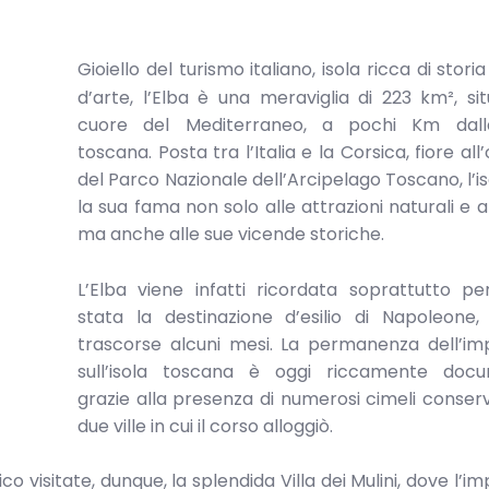
Gioiello del turismo italiano, isola ricca di stor
d’arte, l’Elba è una meraviglia di 223 km², si
cuore del Mediterraneo, a pochi Km dall
toscana. Posta tra l’Italia e la Corsica, fiore all
del Parco Nazionale dell’Arcipelago Toscano, l’i
la sua fama non solo alle attrazioni naturali e ar
ma anche alle sue vicende storiche.
L’Elba viene infatti ricordata soprattutto pe
stata la destinazione d’esilio di Napoleone,
trascorse alcuni mesi. La permanenza dell’im
sull’isola toscana è oggi riccamente doc
grazie alla presenza di numerosi cimeli conserv
due ville in cui il corso alloggiò.
ico visitate, dunque, la splendida Villa dei Mulini, dove l’i