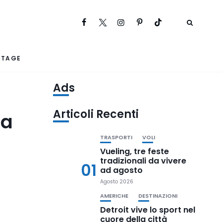
RTAGE
Ads
Articoli Recenti
ba
TRASPORTI
VOLI
Vueling, tre feste
tradizionali da vivere
01
ad agosto
Agosto 2026
AMERICHE
DESTINAZIONI
Detroit vive lo sport nel
cuore della città