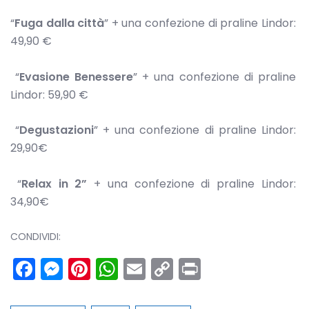
“
Fuga dalla città
” + una confezione di praline Lindor:
49,90 €
“
Evasione Benessere
” + una confezione di praline
Lindor: 59,90 €
“
Degustazioni
” + una confezione di praline Lindor:
29,90€
“
Relax in 2”
+ una confezione di praline Lindor:
34,90€
CONDIVIDI:
Facebook
Messenger
Pinterest
WhatsApp
Email
Copy
Print
Link