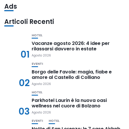
Ads
Articoli Recenti
HOTEL
Vacanze agosto 2026: 4 idee per
rilassarsi davvero in estate
01
Agosto 2026
EVENTI
Borgo delle Favole: magia, fiabe e
amore al Castello di Colliano
02
Agosto 2026
HOTEL
Parkhotel Laurin è la nuova oasi
wellness nel cuore di Bolzano
03
Agosto 2026
EVENTI
HOTEL
Notte di San Lorenzo: le 7 case Airbnb