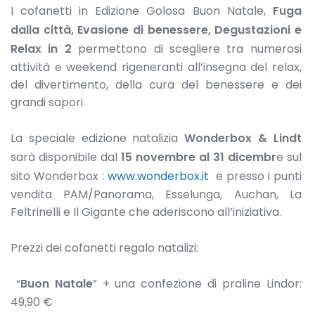
I cofanetti in Edizione Golosa Buon Natale,
Fuga
dalla città, Evasione di benessere, Degustazioni e
Relax in 2
permettono di scegliere tra numerosi
attività e weekend rigeneranti all’insegna del relax,
del divertimento, della cura del benessere e dei
grandi sapori.
La speciale edizione natalizia
Wonderbox & Lindt
sarà disponibile dal
15 novembre al 31 dicembr
e sul
sito Wonderbox :
www.wonderbox.it
e presso i punti
vendita PAM/Panorama, Esselunga, Auchan, La
Feltrinelli e Il Gigante che aderiscono all’iniziativa.
Prezzi dei cofanetti regalo natalizi:
“
Buon Natale
” + una confezione di praline Lindor:
49,90 €