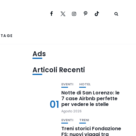
RTAGE
Ads
Articoli Recenti
EVENTI
HOTEL
Notte di San Lorenzo: le
7 case Airbnb perfette
01
per vedere le stelle
Agosto 2026
EVENTI
TRENI
Treni storici Fondazione
FS: nuovi viaggi tra