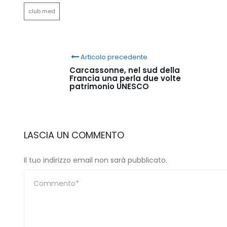
club med
Articolo precedente
Carcassonne, nel sud della
Francia una perla due volte
patrimonio UNESCO
LASCIA UN COMMENTO
Il tuo indirizzo email non sarà pubblicato.