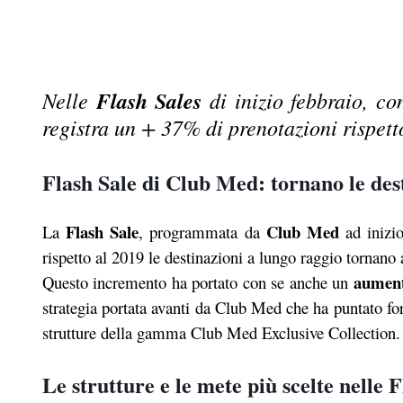
Nelle
Flash Sales
di inizio febbraio, co
registra un + 37% di prenotazioni rispett
Flash Sale di Club Med: tornano le des
Flash Sale
Club Med
La
, programmata da
ad inizio
rispetto al 2019 le destinazioni a lungo raggio tornano a
aument
Questo incremento ha portato con se anche un
strategia portata avanti da Club Med che ha puntato for
strutture della gamma Club Med Exclusive Collection.
Le strutture e le mete più scelte nelle