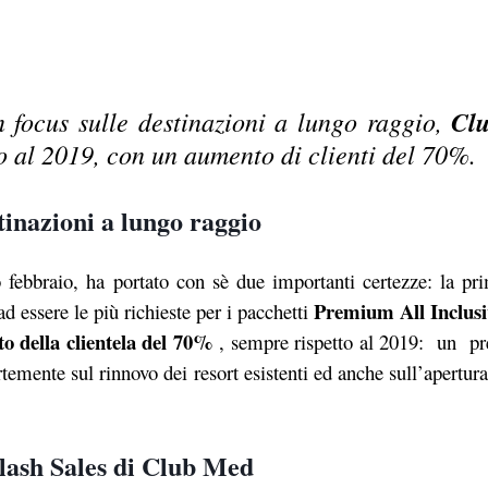
n focus sulle destinazioni a lungo raggio,
Cl
o al 2019, con un aumento di clienti del 70%.
tinazioni a lungo raggio
 febbraio, ha portato con sè due importanti certezze: la pr
Premium All Inclusi
d essere le più richieste per i pacchetti
o della clientela del 70%
, sempre rispetto al 2019:
un pr
temente sul rinnovo dei resort esistenti ed anche sull’apertur
 Flash Sales di Club Med