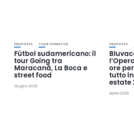
PROPOSTE
TOUR OPERATOR
PROPOSTE
Fútbol sudamericano: il
Bluvac
tour Going tra
l’Opera
Maracanã, La Boca e
ore pe
street food
tutto i
estate
Giugno 2026
Aprile 2026