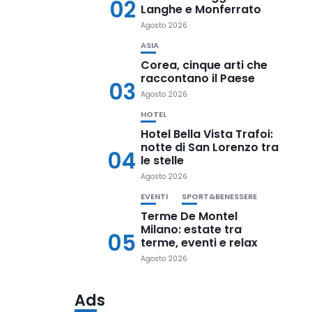
02
Langhe e Monferrato
Agosto 2026
ASIA
Corea, cinque arti che
raccontano il Paese
03
Agosto 2026
HOTEL
Hotel Bella Vista Trafoi:
notte di San Lorenzo tra
04
le stelle
Agosto 2026
EVENTI
SPORT&BENESSERE
Terme De Montel
Milano: estate tra
05
terme, eventi e relax
Agosto 2026
Ads