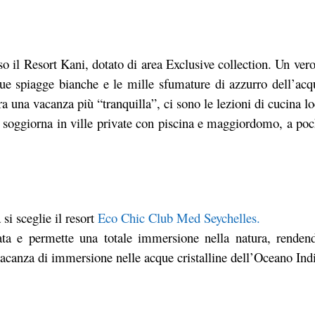
so il
Resort Kani
, dotato di area Exclusive collection. Un ver
 sue spiagge bianche e le mille sfumature di azzurro dell’ac
ra una vacanza più “tranquilla”, ci sono le lezioni di cucina lo
i soggiorna in ville private con piscina e maggiordomo, a po
si sceglie il resort
Eco Chic Club Med Seychelles.
vata e permette una totale immersione nella natura, renden
vacanza di immersione nelle acque cristalline dell’Oceano Ind