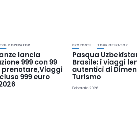
TOUR OPERATOR
PROPOSTE
TOUR OPERATOR
anze lancia
Pasqua Uzbekista
zione 999 con 99
Brasile: i viaggi len
r prenotare,Viaggi
autentici di Dime
ncluso 999 euro
Turismo
 2026
Febbraio 2026