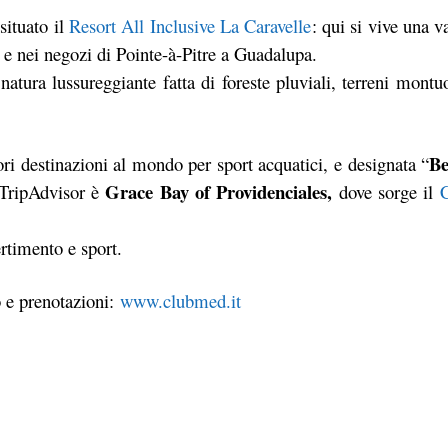
situato il
Resort All Inclusive La Caravelle
: qui si vive una 
li e nei negozi di Pointe-à-Pitre a Guadalupa.
atura lussureggiante fatta di foreste pluviali, terreni montu
Be
ri destinazioni al mondo per sport acquatici, e designata “
Grace Bay of Providenciales,
 TripAdvisor è
dove sorge il
ertimento e sport.
o e prenotazioni:
www.clubmed.it