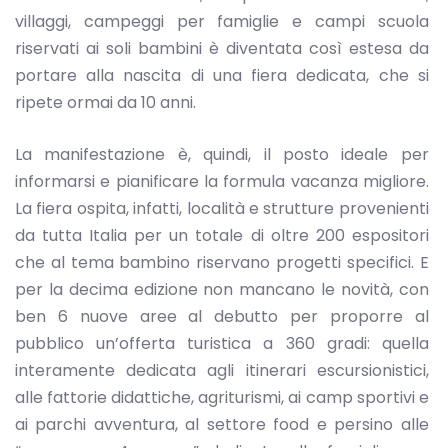
villaggi, campeggi per famiglie e campi scuola
riservati ai soli bambini è diventata così estesa da
portare alla nascita di una fiera dedicata, che si
ripete ormai da 10 anni.
La manifestazione è, quindi, il posto ideale per
informarsi e pianificare la formula vacanza migliore.
La fiera ospita, infatti, località e strutture provenienti
da tutta Italia per un totale di oltre 200 espositori
che al tema bambino riservano progetti specifici. E
per la decima edizione non mancano le novità, con
ben 6 nuove aree al debutto per proporre al
pubblico un’offerta turistica a 360 gradi: quella
interamente dedicata agli itinerari escursionistici,
alle fattorie didattiche, agriturismi, ai camp sportivi e
ai parchi avventura, al settore food e persino alle