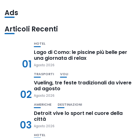
Ads
Articoli Recenti
HOTEL
Lago di Como: le piscine più belle per
una giornata di relax
01
Agosto 2026
TRASPORTI
VOLI
Vueling, tre feste tradizionali da vivere
ad agosto
02
Agosto 2026
AMERICHE
DESTINAZIONI
Detroit vive lo sport nel cuore della
città
03
Agosto 2026
HOTEL