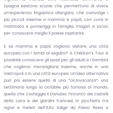
Spagna esistono scuole che permettono di vivere
un’esperienza linguistica allargata, che coinvolge i
più piccoli insieme a mamma e papà, con corsi in
mattinata e pomeriggi in famiglia, magari a zonzo
per conoscere meglio il paese ospitante.
E se mamma e papà vogliono visitare una città
europea con i bimbi al seguito? A Children’s Tour è
possibile conoscere gli spazi per gli adulti e i bambini
che vogliono meravigliarsi insieme, anche in una
metropoli o in una città europea. Un’idea alternativa
può poi essere quella di una “ciclovacanza”: una
settimana lungo la ciclabile più famosa al mondo,
quella che costeggia il Danubio; l’incanto dei castelli
della Loira e dei giardini francesi; in picchiata tra
vigne e meleti dell’Alto Adige da Passo Resia a