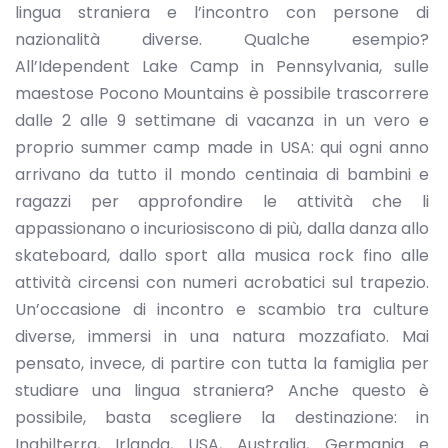
lingua straniera e l’incontro con persone di
nazionalità diverse. Qualche esempio?
All’Idependent Lake Camp in Pennsylvania, sulle
maestose Pocono Mountains è possibile trascorrere
dalle 2 alle 9 settimane di vacanza in un vero e
proprio summer camp made in USA: qui ogni anno
arrivano da tutto il mondo centinaia di bambini e
ragazzi per approfondire le attività che li
appassionano o incuriosiscono di più, dalla danza allo
skateboard, dallo sport alla musica rock fino alle
attività circensi con numeri acrobatici sul trapezio.
Un’occasione di incontro e scambio tra culture
diverse, immersi in una natura mozzafiato. Mai
pensato, invece, di partire con tutta la famiglia per
studiare una lingua straniera? Anche questo è
possibile, basta scegliere la destinazione: in
Inghilterra, Irlanda, USA, Australia, Germania e