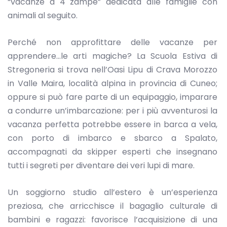
“vacanze a 4 zampe” dedicata alle famiglie con
animali al seguito.
Perché non approfittare delle vacanze per
apprendere…le arti magiche? La Scuola Estiva di
Stregoneria si trova nell’Oasi Lipu di Crava Morozzo
in Valle Maira, località alpina in provincia di Cuneo;
oppure si può fare parte di un equipaggio, imparare
a condurre un’imbarcazione: per i più avventurosi la
vacanza perfetta potrebbe essere in barca a vela,
con porto di imbarco e sbarco a Spalato,
accompagnati da skipper esperti che insegnano
tutti i segreti per diventare dei veri lupi di mare.
Un soggiorno studio all’estero è un’esperienza
preziosa, che arricchisce il bagaglio culturale di
bambini e ragazzi: favorisce l’acquisizione di una