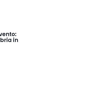
 vento:
bria in