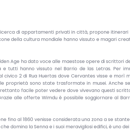
cerca di appartamenti privati in città, propone itinerari
icone della cultura mondiale hanno vissuto e magari creat
olden Age ha dato voce alle maestose opere di scrittori de
 tutti hanno vissuto nel Barrio de las Letras. Per im
 dal civico 2 di Rua Huertas dove Cervantes visse e morì 
e proprietà sono state trasformate in musei. Anche se 
altrettanto facile poter vedere dove vivevano questi scritto
 Grazie alle offerte Wimdu è possibile soggiornare al Barr
ne fino al 1860 venisse considerata una zona a se stante
che domina la Senna e i suoi meravigliosi edifici, è uno dei 