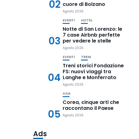
02
cuore di Bolzano
Agosto 2026
EVENTI
HOTEL
Notte di San Lorenzo: le
7 case Airbnb perfette
03
per vedere le stelle
Agosto 2026
EVENTI
TRENI
Treni storici Fondazione
FS: nuovi viaggi tra
04
Langhe e Monferrato
Agosto 2026
ASIA
Corea, cinque arti che
raccontano il Paese
05
Agosto 2026
Ads