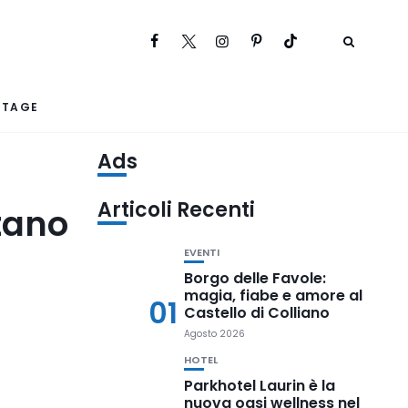
RTAGE
Ads
Articoli Recenti
itano
EVENTI
Borgo delle Favole:
magia, fiabe e amore al
01
Castello di Colliano
Agosto 2026
HOTEL
Parkhotel Laurin è la
nuova oasi wellness nel