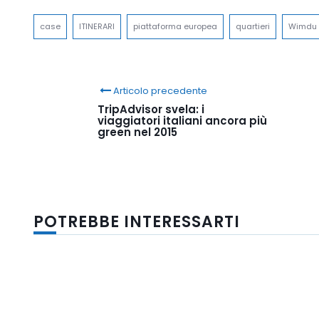
case
ITINERARI
piattaforma europea
quartieri
Wimdu
Articolo precedente
TripAdvisor svela: i
viaggiatori italiani ancora più
green nel 2015
POTREBBE INTERESSARTI