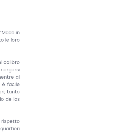
 “Made in
o le loro
l calibro
mergersi
mentre al
è facile
ri, tanto
io de las
 rispetto
quartieri