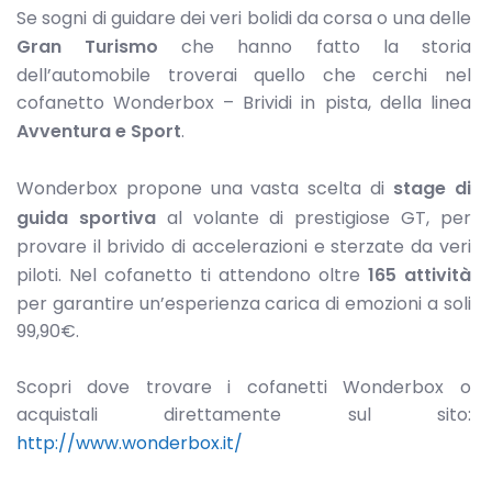
Se sogni di guidare dei veri bolidi da corsa o una delle
Gran Turismo
che hanno fatto la storia
dell’automobile troverai quello che cerchi nel
cofanetto Wonderbox – Brividi in pista, della linea
Avventura e Sport
.
Wonderbox propone una vasta scelta di
stage di
guida sportiva
al volante di prestigiose GT, per
provare il brivido di accelerazioni e sterzate da veri
piloti. Nel cofanetto ti attendono oltre
165 attività
per garantire un’esperienza carica di emozioni a soli
99,90€.
Scopri dove trovare i cofanetti Wonderbox o
acquistali direttamente sul sito:
http://www.wonderbox.it/