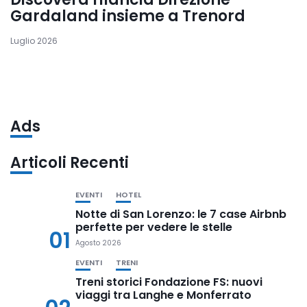
Gardaland insieme a Trenord
Luglio 2026
Ads
Articoli Recenti
EVENTI
HOTEL
Notte di San Lorenzo: le 7 case Airbnb
perfette per vedere le stelle
01
Agosto 2026
EVENTI
TRENI
Treni storici Fondazione FS: nuovi
viaggi tra Langhe e Monferrato