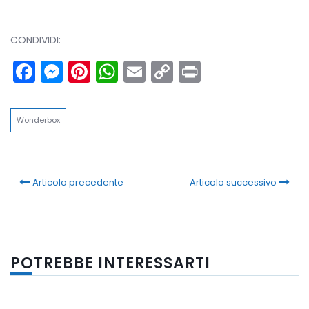
CONDIVIDI:
Facebook
Messenger
Pinterest
WhatsApp
Email
Copy
Print
Link
Wonderbox
Articolo precedente
Articolo successivo
POTREBBE INTERESSARTI