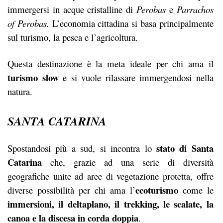
immergersi in acque cristalline di
Perobas
e
Parrachos
of Perobas.
L’economia cittadina si basa principalmente
sul turismo, la pesca e l’agricoltura.
Questa destinazione è la meta ideale per chi ama il
turismo slow
e si vuole rilassare immergendosi nella
natura.
SANTA CATARINA
stato di Santa
Spostandosi più a sud, si incontra lo
Catarina
che, grazie ad una serie di diversità
geografiche unite ad aree di vegetazione protetta, offre
ecoturismo
diverse possibilità per chi ama l’
come le
immersioni, il deltaplano, il trekking, le scalate, la
canoa e la discesa in corda doppia
.