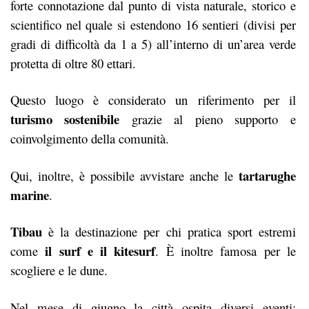
forte connotazione dal punto di vista naturale, storico e
scientifico nel quale si estendono 16 sentieri (divisi per
gradi di difficoltà da 1 a 5) all’interno di un’area verde
protetta di oltre 80 ettari.
Questo luogo è considerato un riferimento per il
turismo sostenibile
grazie al pieno supporto e
coinvolgimento della comunità.
tartarughe
Qui, inoltre, è possibile avvistare anche le
marine
.
Tibau
è la destinazione per chi pratica sport estremi
il surf e il kitesurf
come
. È inoltre famosa per le
scogliere e le dune.
Nel mese di giugno la città ospita diversi eventi: