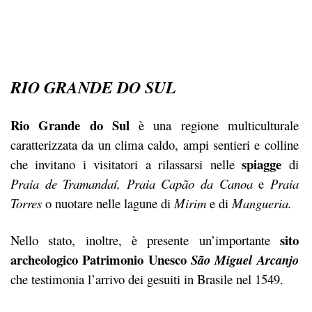
RIO GRANDE DO SUL
Rio Grande do Sul
è una regione multiculturale
caratterizzata da un clima caldo, ampi sentieri e colline
spiagge
che invitano i visitatori a rilassarsi nelle
di
Praia de Tramandaí, Praia Capão da Canoa
e
Praia
Torres
o nuotare nelle lagune di
Mirim
e di
Mangueria.
sito
Nello stato, inoltre, è presente un’importante
archeologico Patrimonio Unesco
São Miguel Arcanjo
che testimonia l’arrivo dei gesuiti in Brasile nel 1549.