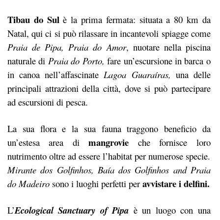
Tibau do Sul
è la prima fermata: situata a 80 km da
Natal, qui ci si può rilassare in incantevoli spiagge come
Praia de Pipa, Praia do Amor
, nuotare nella piscina
naturale di
Praia do Porto,
fare un’escursione in barca o
in canoa nell’affascinate
Lagoa Guaraíras,
una delle
principali attrazioni della città, dove si può partecipare
ad escursioni di pesca.
La sua flora e la sua fauna traggono beneficio da
mangrovie
un’estesa area di
che fornisce loro
nutrimento oltre ad essere l’habitat per numerose specie.
Mirante dos Golfinhos, Baía dos Golfinhos and Praia
avvistare i delfini.
do Madeiro
sono i luoghi perfetti per
L’
Ecological Sanctuary of Pipa
è un luogo con una