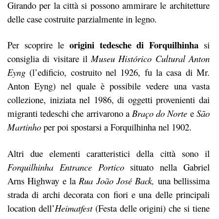
Girando per la città si possono ammirare le architetture
delle case costruite parzialmente in legno.
origini tedesche di
Forquilhinha
Per scoprire le
si
consiglia di visitare il
Museu Histórico Cultural Anton
Eyng
(l’edificio, costruito nel 1926, fu la casa di Mr.
Anton Eyng) nel quale è possibile vedere una vasta
collezione, iniziata nel 1986, di oggetti provenienti dai
migranti tedeschi che arrivarono a
Braço do Norte
e
São
Martinho
per poi spostarsi a Forquilhinha nel 1902.
Altri due elementi caratteristici della città sono il
Forquilhinha Entrance Portico
situato nella Gabriel
Arns Highway e la
Rua João José Back,
una bellissima
strada di archi decorata con fiori e una delle principali
location dell’
Heimatfest
(Festa delle origini) che si tiene