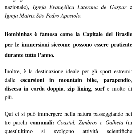
nazionale),
Igreja Evangélica Luterana de Gaspar
e
Igreja Matriz São Pedro Apostolo.
Bombinhas
è famosa come la Capitale del Brasile
per le
immersioni
siccome possono essere praticate
durante tutto l’anno.
Inoltre, è la destinazione ideale per gli sport estremi:
escursioni in mountain bike
parapendio
dalle
,
,
discesa in corda doppia
zip lining
surf
,
,
e molto di
più.
Qui ci si può immergere nella natura passeggiando nei
comunali:
tre parchi
Coastal, Zimbros e Galheta
(in
quest’ultimo si svolgono attività scientifiche