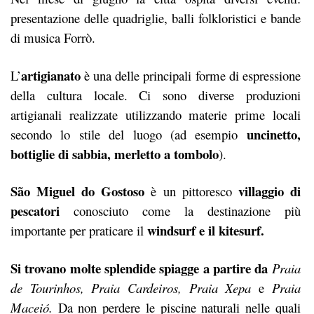
presentazione delle quadriglie, balli folkloristici e bande
di musica Forrò.
artigianato
L’
è una delle principali forme di espressione
della cultura locale. Ci sono diverse produzioni
artigianali realizzate utilizzando materie prime locali
uncinetto,
secondo lo stile del luogo (ad esempio
bottiglie di sabbia, merletto a tombolo
).
São Miguel do Gostoso
villaggio di
è un pittoresco
pescatori
conosciuto come la destinazione più
windsurf e il kitesurf.
importante per praticare il
Si trovano molte splendide spiagge a partire da
Praia
de Tourinhos, Praia Cardeiros, Praia Xepa
e
Praia
Maceió
.
Da non perdere le piscine naturali nelle quali