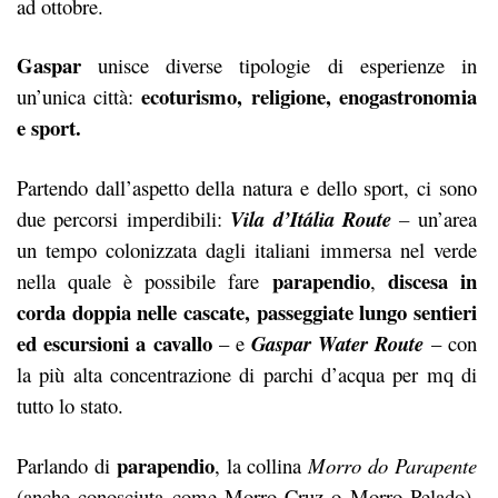
ad ottobre.
Gaspar
unisce diverse tipologie di esperienze in
ecoturismo, religione, enogastronomia
un’unica città:
e sport.
Partendo dall’aspetto della natura e dello sport, ci sono
due percorsi imperdibili:
Vila d’Itália Route
–
un’area
un tempo colonizzata dagli italiani immersa nel verde
parapendio
discesa in
nella quale è possibile fare
,
corda doppia nelle cascate, passeggiate lungo sentieri
ed escursioni a cavallo
– e
Gaspar Water Route
– con
la più alta concentrazione di parchi d’acqua per mq di
tutto lo stato.
parapendio
Parlando di
, la collina
Morro do Parapente
(anche conosciuta come Morro Cruz o Morro Pelado),