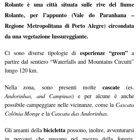
Rolante
è una città situata sulle rive del fiume
Rolante, per l’appunto (Vale do Paranhana –
Regione Metropolitana di Porto Alegre) circondata
da una vegetazione lussureggiante.
esperienze “green”
Ci sono diverse tipologie di
a
partire dal sentiero “Waterfalls and Mountains Circuiti”
lungo 120 km.
cascate
Nella zona, sono presenti molte
(es.
Andorinhas, and Campinas
) e per alcune è anche
possibile campeggiare nelle vicinanze, come la
Cascata
Colônia Monge
e la
Cascata das Andorinhas
.
bicicletta
Gli amanti della
possono, inoltre, avventurarsi
in percorsi che passano nel mezzo della foresta.