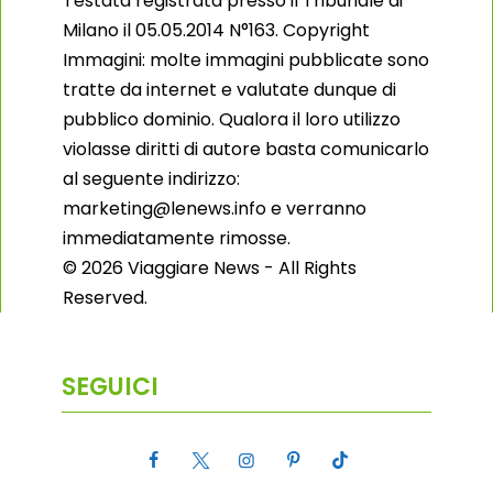
Testata registrata presso il Tribunale di
Milano il 05.05.2014 N°163. Copyright
Immagini: molte immagini pubblicate sono
tratte da internet e valutate dunque di
pubblico dominio. Qualora il loro utilizzo
violasse diritti di autore basta comunicarlo
al seguente indirizzo:
marketing@lenews.info e verranno
immediatamente rimosse.
© 2026 Viaggiare News - All Rights
Reserved.
SEGUICI