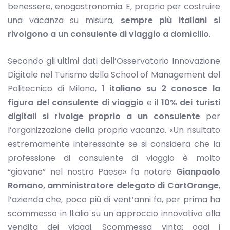
benessere, enogastronomia. E, proprio per costruire
una vacanza su misura,
sempre più italiani si
rivolgono a un consulente di viaggio a domicilio
.
Secondo gli ultimi dati dell’Osservatorio Innovazione
Digitale nel Turismo della School of Management del
Politecnico di Milano,
1 italiano su 2 conosce la
figura del consulente di viaggio
e il
10% dei turisti
digitali si rivolge proprio a un consulente
per
l’organizzazione della propria vacanza. «Un risultato
estremamente interessante se si considera che la
professione di consulente di viaggio è molto
“giovane” nel nostro Paese» fa notare
Gianpaolo
Romano, amministratore delegato di CartOrange
,
l’azienda che, poco più di vent’anni fa, per prima ha
scommesso in Italia su un approccio innovativo alla
vendita dei viaggi. Scommessa vinta: oggi i