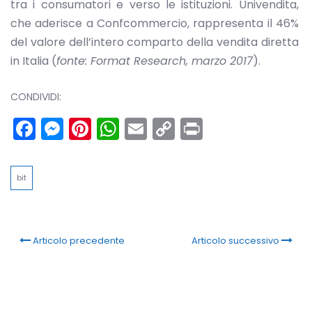
tra i consumatori e verso le istituzioni. Univendita,
che aderisce a Confcommercio, rappresenta il 46%
del valore dell’intero comparto della vendita diretta
in Italia (
fonte: Format Research, marzo 2017
).
CONDIVIDI:
Facebook
Messenger
Pinterest
WhatsApp
Email
Copy
Print
Link
bit
Articolo precedente
Articolo successivo