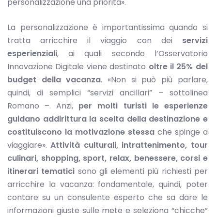
personalizzazione una priorità».
La personalizzazione è importantissima quando si
tratta arricchire il viaggio con dei
servizi
esperienziali
, ai quali secondo l’Osservatorio
Innovazione Digitale viene destinato
oltre il 25% del
budget della vacanza
. «Non si può più parlare,
quindi, di semplici “servizi ancillari” – sottolinea
Romano –. Anzi,
per molti turisti le esperienze
guidano addirittura la scelta della destinazione e
costituiscono la motivazione stessa
che spinge a
viaggiare».
Attività culturali, intrattenimento, tour
culinari, shopping, sport, relax, benessere, corsi e
itinerari tematici
sono gli elementi più richiesti per
arricchire la vacanza: fondamentale, quindi, poter
contare su un consulente esperto che sa dare le
informazioni giuste sulle mete e seleziona “chicche”