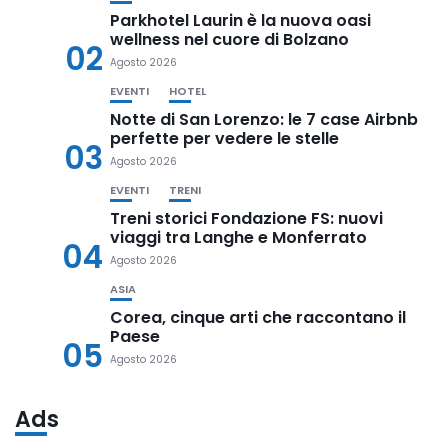
Parkhotel Laurin è la nuova oasi
wellness nel cuore di Bolzano
02
Agosto 2026
EVENTI
HOTEL
Notte di San Lorenzo: le 7 case Airbnb
perfette per vedere le stelle
03
Agosto 2026
EVENTI
TRENI
Treni storici Fondazione FS: nuovi
viaggi tra Langhe e Monferrato
04
Agosto 2026
ASIA
Corea, cinque arti che raccontano il
Paese
05
Agosto 2026
Ads