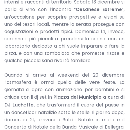
intensi e racconti di territorio. Sabato 13 dicembre si
parla di vino con l’incontro “
Cesanese Extreme
”,
un’occasione per scoprire prospettive e visioni su
uno dei tesori locali, mentre la serata prosegue con
degustazioni e prodotti tipici. Domenica 14, invece,
saranno i più piccoli a prendersi la scena con un
laboratorio dedicato a chi vuole imparare a fare la
pizza, e con una tombolata che promette risate e
qualche piccola sana rivalità familiare.
Quando si arriva al weekend del 20 dicembre
l’atmosfera è ormai quella delle vere feste. La
giornata si apre con animazione per bambini e si
chiude con il dj set in
Piazza del Municipio a cura di
DJ Luchetto,
che trasformerà il cuore del paese in
un dancefloor natalizio sotto le stelle. Il giorno dopo,
domenica 21, arrivano i Babbi Natale in moto e il
Concerto di Natale della Banda Musicale di Bellegra,