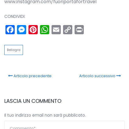
www.instagram.com/fuoriportafortravel
CONDIVIDI:
Facebook
Messenger
Pinterest
WhatsApp
Email
Copy
Print
Link
Bellagra
Articolo precedente
Articolo successivo
LASCIA UN COMMENTO
Il tuo indirizzo email non sarà pubblicato.