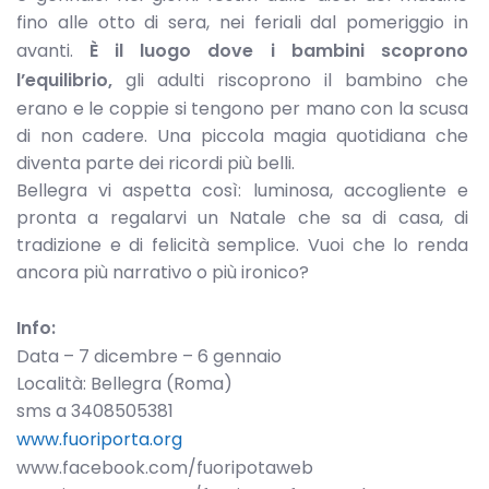
fino alle otto di sera, nei feriali dal pomeriggio in
avanti.
È il luogo dove i bambini scoprono
l’equilibrio,
gli adulti riscoprono il bambino che
erano e le coppie si tengono per mano con la scusa
di non cadere. Una piccola magia quotidiana che
diventa parte dei ricordi più belli.
Bellegra vi aspetta così: luminosa, accogliente e
pronta a regalarvi un Natale che sa di casa, di
tradizione e di felicità semplice. Vuoi che lo renda
ancora più narrativo o più ironico?
Info:
Data – 7 dicembre – 6 gennaio
Località: Bellegra (Roma)
sms a 3408505381
www.fuoriporta.org
www.facebook.com/fuoripotaweb