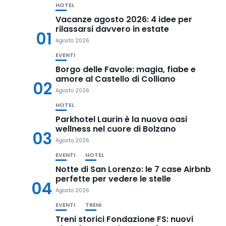
HOTEL
Vacanze agosto 2026: 4 idee per
rilassarsi davvero in estate
01
Agosto 2026
EVENTI
Borgo delle Favole: magia, fiabe e
amore al Castello di Colliano
02
Agosto 2026
HOTEL
Parkhotel Laurin è la nuova oasi
wellness nel cuore di Bolzano
03
Agosto 2026
EVENTI
HOTEL
Notte di San Lorenzo: le 7 case Airbnb
perfette per vedere le stelle
04
Agosto 2026
EVENTI
TRENI
Treni storici Fondazione FS: nuovi