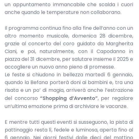
un appuntamento immancabile che scalda i cuori
anche quando le temperature non collaborano.
Il programma continua fino alla fine dell’anno con un
altro momento musicale, domenica 28 dicembre,
grazie al concerto del coro guidato da Margherita
Ciani, e poi, naturalmente, con il Capodanno in
piazza del 31 dicembre, per salutare insieme il 2025 e
accogliere un nuovo anno pieno di promesse.
Le feste si chiudono in bellezza martedì 6 gennaio,
quando la Befana porterà doni ai bambini e, tra una
risata e un po’ di magia, arriverà anche l’estrazione
del concorso
“Shopping d’Avvento”
, per regalare
un’ultima emozione prima di archiviare le vacanze.
E mentre tutti questi eventi si susseguono, la pista di
pattinaggio resta lì, fedele e luminosa, aperta fino al
6 gennaio. Nei giorni festivi dalle dieci del mattino