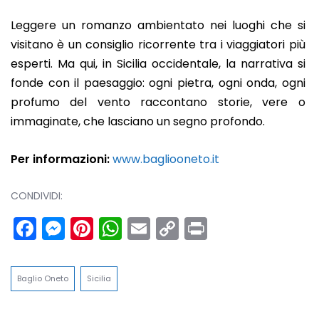
Leggere un romanzo ambientato nei luoghi che si
visitano è un consiglio ricorrente tra i viaggiatori più
esperti. Ma qui, in Sicilia occidentale, la narrativa si
fonde con il paesaggio: ogni pietra, ogni onda, ogni
profumo del vento raccontano storie, vere o
immaginate, che lasciano un segno profondo.
Per informazioni:
www.bagliooneto.it
CONDIVIDI:
Facebook
Messenger
Pinterest
WhatsApp
Email
Copy
Print
Link
Baglio Oneto
Sicilia