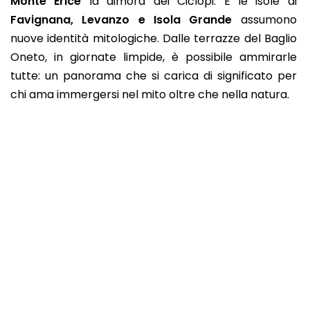
Monte Erice
la dimora dei Ciclopi. E le isole di
Favignana, Levanzo e Isola Grande
assumono
nuove identità mitologiche. Dalle terrazze del Baglio
Oneto, in giornate limpide, è possibile ammirarle
tutte: un panorama che si carica di significato per
chi ama immergersi nel mito oltre che nella natura.