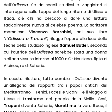
dell’
Odissea
. Se da secoli studiosi e viaggiatori si
interrogano sulle tappe del lungo ritorno di Ulisse a
Itaca, c’è chi ha cercato di dare una lettura
radicalmente nuova al celebre poema. Lo scrittore
marsalese
Vincenzo Barrabini
, nel suo libro
“L’Odissea a Trapani”
, rilegge l’opera alla luce delle
teorie dello studioso inglese
Samuel Butler
, secondo
cui l’autrice dell’
Odissea
sarebbe stata una donna
siciliana vissuta intorno al 1000 a.C.: Nausicaa, figlia di
Alcinoo, re di Scheria.
In questa rilettura, tutto cambia: l’
Odissea
diventa
un’allegoria dei rapporti tra i popoli antichi del
Mediterraneo – Fenici, Focesi e Sicani – e il viaggio di
Ulisse si trasforma nel periplo della Sicilia. Così,
Trapani
diventa Scheria,
Marettimo
la vera Itaca, il