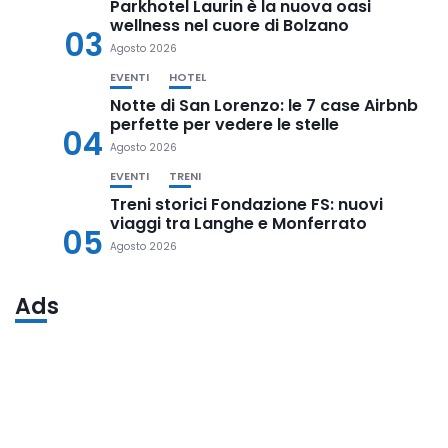
Parkhotel Laurin è la nuova oasi
wellness nel cuore di Bolzano
03
Agosto 2026
EVENTI
HOTEL
Notte di San Lorenzo: le 7 case Airbnb
perfette per vedere le stelle
04
Agosto 2026
EVENTI
TRENI
Treni storici Fondazione FS: nuovi
viaggi tra Langhe e Monferrato
05
Agosto 2026
Ads