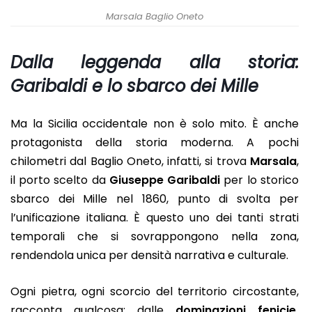
Marsala Baglio Oneto
Dalla leggenda alla storia:
Garibaldi e lo sbarco dei Mille
Ma la Sicilia occidentale non è solo mito. È anche
protagonista della storia moderna. A pochi
chilometri dal Baglio Oneto, infatti, si trova
Marsala
,
il porto scelto da
Giuseppe Garibaldi
per lo storico
sbarco dei Mille nel 1860, punto di svolta per
l’unificazione italiana. È questo uno dei tanti strati
temporali che si sovrappongono nella zona,
rendendola unica per densità narrativa e culturale.
Ogni pietra, ogni scorcio del territorio circostante,
racconta qualcosa: dalle
dominazioni fenicie,