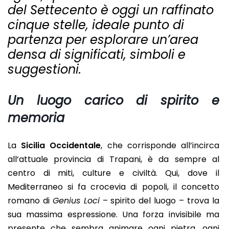
del Settecento è oggi un raffinato
cinque stelle, ideale punto di
partenza per esplorare un’area
densa di significati, simboli e
suggestioni.
Un luogo carico di spirito e
memoria
La
Sicilia Occidentale
, che corrisponde all’incirca
all’attuale provincia di Trapani, è da sempre al
centro di miti, culture e civiltà. Qui, dove il
Mediterraneo si fa crocevia di popoli, il concetto
romano di
Genius Loci
– spirito del luogo – trova la
sua massima espressione. Una forza invisibile ma
presente che sembra animare ogni pietra, ogni