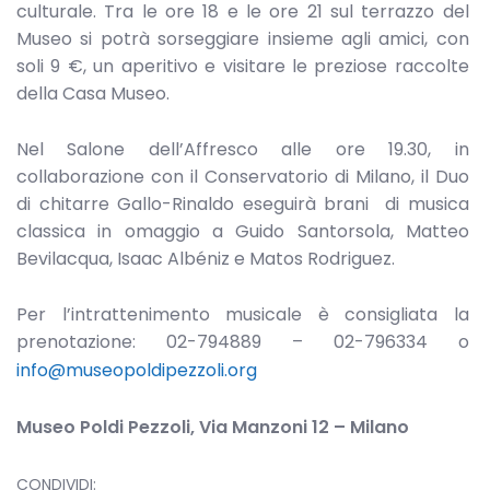
culturale. Tra le ore 18 e le ore 21 sul terrazzo del
Museo si potrà sorseggiare insieme agli amici, con
soli 9 €, un aperitivo e visitare le preziose raccolte
della Casa Museo.
Nel Salone dell’Affresco alle ore 19.30, in
collaborazione con il Conservatorio di Milano, il Duo
di chitarre Gallo-Rinaldo eseguirà brani di musica
classica in omaggio a Guido Santorsola, Matteo
Bevilacqua, Isaac Albéniz e Matos Rodriguez.
Per l’intrattenimento musicale è consigliata la
prenotazione: 02-794889 – 02-796334 o
info@museopoldipezzoli.org
Museo Poldi Pezzoli, Via Manzoni 12 – Milano
CONDIVIDI: