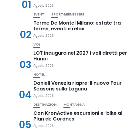
01
Agosto 2026
EVENTI
SPORT&BENESSERE
Terme De Montel Milano: estate tra
terme, eventi e relax
02
Agosto 2026
VOLI
LOT inaugura nel 2027 i voli diretti per
Hanoi
03
Agosto 2026
HOTEL
Danieli Venezia riapre: il nuovo Four
Seasons sulla Laguna
04
Agosto 2026
DESTINAZIONI
MONTAGNA
Con KronActive escursioni e-bike al
Plan de Corones
05
Agosto 2026