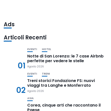
Ads
Articoli Recenti
EVENTI
HOTEL
Notte di San Lorenzo: le 7 case Airbnb
perfette per vedere le stelle
01
Agosto 2026
EVENTI
TRENI
Treni storici Fondazione FS: nuovi
viaggi tra Langhe e Monferrato
02
Agosto 2026
ASIA
Corea, cinque arti che raccontano il
Paese