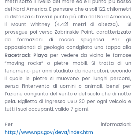
metri sotto il livello del mare ed è il punto più basso
del Nord America. E pensare che a soli 122 chilometri
di distanza si trova il punto più alto del Nord America,
il Mount Whitney (4.421 metri di altezza). Si
prosegue poi verso Zabrinskie Point, caratterizzato
da formazioni di roccia spugnosa. Per gli
appassionati di geologia consigliata una tappa alla
Racetrack Playa
per vedere da vicino le famose
“moving rocks” o pietre mobili. Si tratta di un
fenomeno, per anni studiato da ricercatori, secondo
il quale le pietre si muovono per lunghi percorsi,
senza l’intervento di uomini o animali, bensì per
l’azione congiunta del vento e del suolo che di notte
gela. Biglietto di ingresso USD 20 per ogni veicolo e
tutti i suoi occupanti, valido 7 giorni.
Per informazioni:
http://www.nps.gov/deva/index.htm