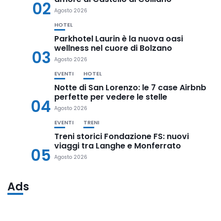
02
Agosto 2026
HOTEL
Parkhotel Laurin è la nuova oasi
wellness nel cuore di Bolzano
03
Agosto 2026
EVENTI
HOTEL
Notte di San Lorenzo: le 7 case Airbnb
perfette per vedere le stelle
04
Agosto 2026
EVENTI
TRENI
Treni storici Fondazione FS: nuovi
viaggi tra Langhe e Monferrato
05
Agosto 2026
Ads