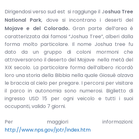
Dirigendosi verso sud est si raggiunge il J
oshua Tree
National Park
, dove si incontrano i deserti del
Mojave e del Colorado.
Gran parte dell’area è
caratterizzata dai famosi “Joshua Tree”, alberi dalla
forma molto particolare. Il nome Joshua tree fu
dato da un gruppo di coloni mormoni che
attraversarono il deserto del Mojave nella metà del
XIX secolo. La particolare forma dell’albero ricordò
loro una storia della Bibbia nella quale Giosuè alzava
le braccia al cielo per pregare. I percorsi per visitare
il parco in autonomia sono numerosi. Biglietto di
ingresso USD 15 per ogni veicolo e tutti i suoi
occupanti, valido 7 giorni.
Per maggiori informazioni:
http://www.nps.gov/jotr/index.htm