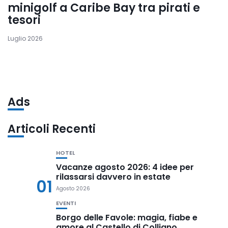
minigolf a Caribe Bay tra pirati e
tesori
Luglio 2026
Ads
Articoli Recenti
HOTEL
Vacanze agosto 2026: 4 idee per
rilassarsi davvero in estate
01
Agosto 2026
EVENTI
Borgo delle Favole: magia, fiabe e
amore al Castello di Colliano