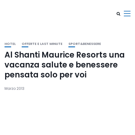
HOTEL
OFFERTE E LAST MINUTE
SPORT&BENESSERE
Al Shanti Maurice Resorts una
vacanza salute e benessere
pensata solo per voi
Marzo 2013