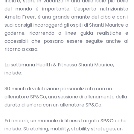
Inoltre, stare in vacanza in una delle isole più belle
del mondo è importante. L’esperta nutrizionista
Amelia Freer, è una grande amante del cibo e con i
suoi consigli incoraggerà gli ospiti di Shanti Maurice a
goderne, ricorrendo a linee guida realistiche e
accessibili che possano essere seguite anche al
ritorno a casa.
La settimana Health & Fitnessa Shanti Maurice,
include:
30 minuti di valutazione personalizzata con un
allenatore SP&Co, una sessione di allenamento della
durata di un’ora con un allenatore SP&Co.
Ed ancora, un manuale di fitness targato SP&Co che
include: Stretching, mobility, stability strategies, un