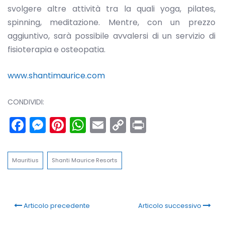
svolgere altre attività tra la quali yoga, pilates,
spinning, meditazione. Mentre, con un prezzo
aggiuntivo, sarà possibile avvalersi di un servizio di
fisioterapia e osteopatia.
www.shantimaurice.com
CONDIVIDI:
Facebook
Messenger
Pinterest
WhatsApp
Email
Copy
Print
Link
Mauritius
Shanti Maurice Resorts
Articolo precedente
Articolo successivo