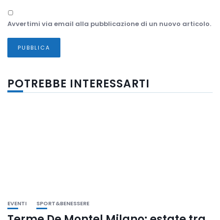
Avvertimi via email alla pubblicazione di un nuovo articolo.
POTREBBE INTERESSARTI
EVENTI
SPORT&BENESSERE
Terme De Montel Milano: estate tra