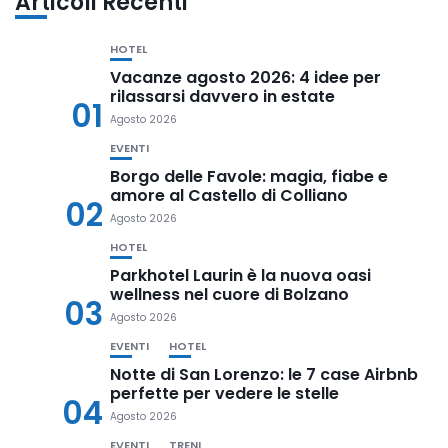
Articoli Recenti
HOTEL
Vacanze agosto 2026: 4 idee per
rilassarsi davvero in estate
01
Agosto 2026
EVENTI
Borgo delle Favole: magia, fiabe e
amore al Castello di Colliano
02
Agosto 2026
HOTEL
Parkhotel Laurin è la nuova oasi
wellness nel cuore di Bolzano
03
Agosto 2026
EVENTI
HOTEL
Notte di San Lorenzo: le 7 case Airbnb
perfette per vedere le stelle
04
Agosto 2026
EVENTI
TRENI