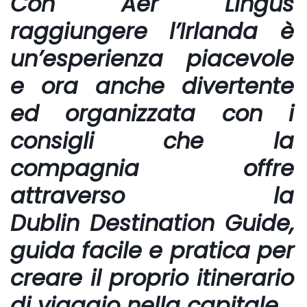
Con Aer Lingus
raggiungere l’Irlanda è
un’esperienza piacevole
e ora anche divertente
ed organizzata con i
consigli che la
compagnia offre
attraverso la
Dublin Destination Guide,
guida facile e pratica per
creare il proprio itinerario
di viaggio nella capitale.