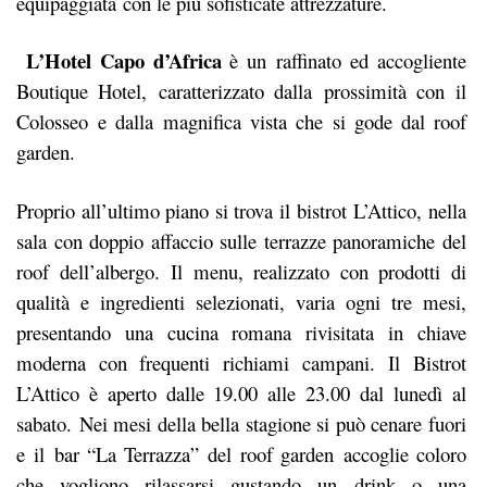
equipaggiata con le più sofisticate attrezzature.
L’Hotel Capo d’Africa
è un raffinato ed accogliente
Boutique Hotel, caratterizzato dalla prossimità con il
Colosseo e dalla magnifica vista che si gode dal roof
garden.
Proprio all’ultimo piano si trova il bistrot L’Attico, nella
sala con doppio affaccio sulle terrazze panoramiche del
roof dell’albergo. Il menu, realizzato con prodotti di
qualità e ingredienti selezionati, varia ogni tre mesi,
presentando una cucina romana rivisitata in chiave
moderna con frequenti richiami campani. Il Bistrot
L’Attico è aperto dalle 19.00 alle 23.00 dal lunedì al
sabato. Nei mesi della bella stagione si può cenare fuori
e il bar “La Terrazza” del roof garden accoglie coloro
che vogliono rilassarsi gustando un drink o una