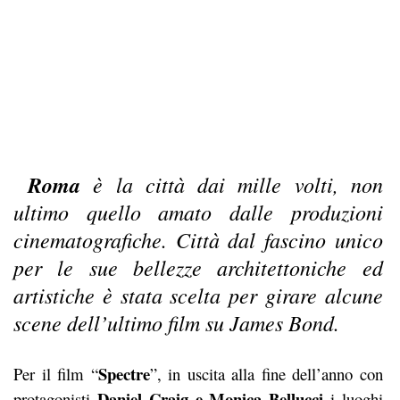
Roma
è la città dai mille volti, non
ultimo quello amato dalle produzioni
cinematografiche. Città dal fascino unico
per le sue bellezze architettoniche ed
artistiche è stata scelta per girare alcune
scene dell’ultimo film su James Bond.
Spectre
Per il film “
”, in uscita alla fine dell’anno con
Daniel Craig e Monica Bellucci
protagonisti
i luoghi