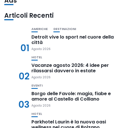
Ads
Articoli Recenti
AMERICHE
DESTINAZIONI
Detroit vive lo sport nel cuore della
città
01
Agosto 2026
HOTEL
Vacanze agosto 2026: 4 idee per
rilassarsi davvero in estate
02
Agosto 2026
EVENTI
Borgo delle Favole: magia, fiabe e
amore al Castello di Colliano
03
Agosto 2026
HOTEL
Parkhotel Laurin è la nuova oasi
wellness nel cuore di Bolzano