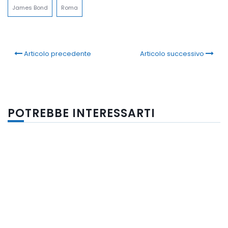
James Bond
Roma
Articolo precedente
Articolo successivo
POTREBBE INTERESSARTI