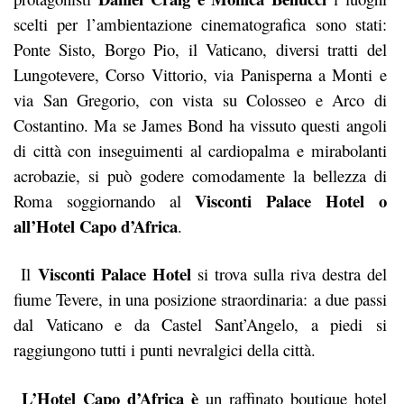
scelti per l’ambientazione cinematografica sono stati:
Ponte Sisto, Borgo Pio, il Vaticano, diversi tratti del
Lungotevere, Corso Vittorio, via Panisperna a Monti e
via San Gregorio, con vista su Colosseo e Arco di
Costantino. Ma se James Bond ha vissuto questi angoli
di città con inseguimenti al cardiopalma e mirabolanti
acrobazie, si può godere comodamente la bellezza di
Visconti Palace Hotel o
Roma soggiornando al
all’Hotel Capo d’Africa
.
Visconti Palace Hotel
Il
si trova sulla riva destra del
fiume Tevere, in una posizione straordinaria: a due passi
dal Vaticano e da Castel Sant’Angelo, a piedi si
raggiungono tutti i punti nevralgici della città.
L’Hotel Capo d’Africa è
un raffinato boutique hotel