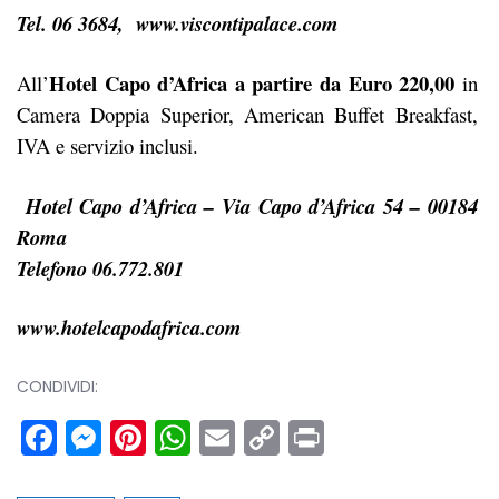
Tel. 06 3684,
www.viscontipalace.com
Hotel Capo d’Africa a partire da Euro
220,00
All’
in
Camera Doppia Superior, American Buffet Breakfast,
IVA e servizio inclusi.
Hotel Capo d’Africa – Via Capo d’Africa 54 – 00184
Roma
Telefono 06.772.801
www.hotelcapodafrica.com
CONDIVIDI:
Facebook
Messenger
Pinterest
WhatsApp
Email
Copy
Print
Link