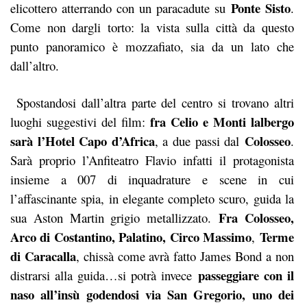
Ponte Sisto
elicottero atterrando con un paracadute su
.
Come non dargli torto: la vista sulla città da questo
punto panoramico è mozzafiato, sia da un lato che
dall’altro.
Spostandosi dall’altra parte del centro si trovano altri
fra Celio e Monti lalbergo
luoghi suggestivi del film:
sarà l’Hotel Capo d’Africa
Colosseo
, a due passi dal
.
Sarà proprio l’Anfiteatro Flavio infatti il protagonista
insieme a 007 di inquadrature e scene in cui
l’affascinante spia, in elegante completo scuro, guida la
Fra Colosseo,
sua Aston Martin grigio metallizzato.
Arco di Costantino, Palatino, Circo Massimo
Terme
,
di Caracalla
, chissà come avrà fatto James Bond a non
passeggiare con il
distrarsi alla guida…si potrà invece
naso all’insù godendosi via San Gregorio, uno dei