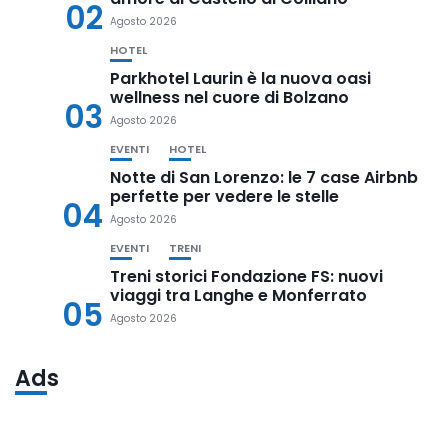
02
Agosto 2026
HOTEL
Parkhotel Laurin è la nuova oasi
wellness nel cuore di Bolzano
03
Agosto 2026
EVENTI
HOTEL
Notte di San Lorenzo: le 7 case Airbnb
perfette per vedere le stelle
04
Agosto 2026
EVENTI
TRENI
Treni storici Fondazione FS: nuovi
viaggi tra Langhe e Monferrato
05
Agosto 2026
Ads