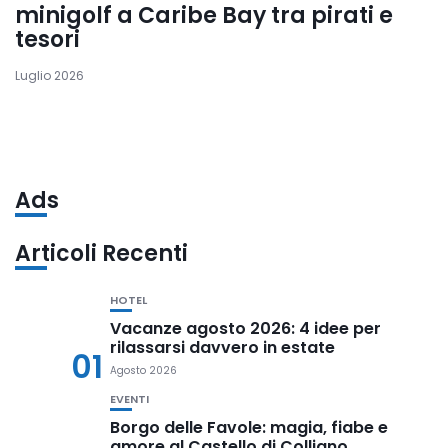
minigolf a Caribe Bay tra pirati e
tesori
Luglio 2026
Ads
Articoli Recenti
HOTEL
Vacanze agosto 2026: 4 idee per
rilassarsi davvero in estate
01
Agosto 2026
EVENTI
Borgo delle Favole: magia, fiabe e
amore al Castello di Colliano