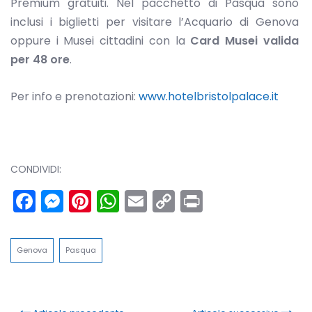
Premium gratuiti. Nel pacchetto di Pasqua sono
inclusi i biglietti per visitare l’Acquario di Genova
oppure i Musei cittadini con la
Card Musei valida
per 48 ore
.
Per info e prenotazioni:
www.hotelbristolpalace.it
CONDIVIDI:
Facebook
Messenger
Pinterest
WhatsApp
Email
Copy
Print
Link
Genova
Pasqua