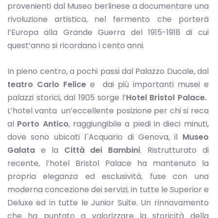
provenienti dal Museo berlinese a documentare una
rivoluzione artistica, nel fermento che porterà
l’Europa alla Grande Guerra del 1915-1918 di cui
quest’anno si ricordano i cento anni.
In pieno centro, a pochi passi dal Palazzo Ducale, dal
teatro Carlo Felice
e dai più importanti musei e
palazzi storici, dal 1905 sorge l’
Hotel Bristol Palace.
L’hotel vanta un’eccellente posizione per chi si reca
al
Porto Antico
, raggiungibile a piedi in dieci minuti,
dove sono ubicati l´Acquario di Genova, il
Museo
Galata
e la
Città dei Bambini
. Ristrutturato di
recente, l’hotel Bristol Palace ha mantenuto la
propria eleganza ed esclusività, fuse con una
moderna concezione dei servizi, in tutte le Superior e
Deluxe ed in tutte le Junior Suite. Un rinnovamento
che ha puntato a valorizzare la storicità della