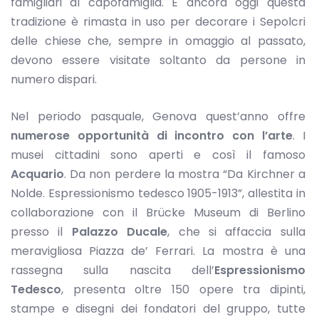
famigliari al capofamiglia. E ancora oggi questa
tradizione è rimasta in uso per decorare i Sepolcri
delle chiese che, sempre in omaggio al passato,
devono essere visitate soltanto da persone in
numero dispari.
Nel periodo pasquale, Genova quest’anno offre
numerose opportunità di incontro con l’arte
. I
musei cittadini sono aperti e così il famoso
Acquario
. Da non perdere la mostra “Da Kirchner a
Nolde. Espressionismo tedesco 1905-1913”, allestita in
collaborazione con il Brücke Museum di Berlino
presso il
Palazzo Ducale
, che si affaccia sulla
meravigliosa Piazza de’ Ferrari. La mostra è una
rassegna sulla nascita dell’
Espressionismo
Tedesco
, presenta oltre 150 opere tra dipinti,
stampe e disegni dei fondatori del gruppo, tutte