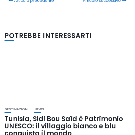
Articolo precedente
Articolo successivo
POTREBBE INTERESSARTI
DESTINAZIONI
NEWS
Tunisia, Sidi Bou Saïd è Patrimonio
UNESCO: il villaggio bianco e blu
conquista il mondo