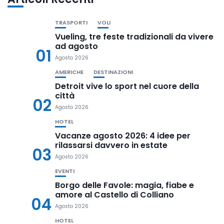
TRASPORTI
VOLI
Vueling, tre feste tradizionali da vivere
ad agosto
01
Agosto 2026
AMERICHE
DESTINAZIONI
Detroit vive lo sport nel cuore della
città
02
Agosto 2026
HOTEL
Vacanze agosto 2026: 4 idee per
rilassarsi davvero in estate
03
Agosto 2026
EVENTI
Borgo delle Favole: magia, fiabe e
amore al Castello di Colliano
04
Agosto 2026
HOTEL