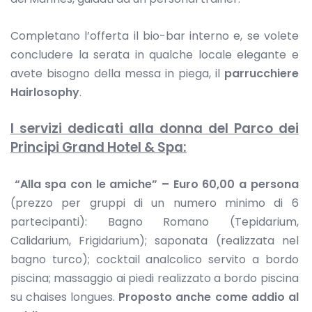
Completano l’offerta il bio-bar interno e, se volete
concludere la serata in qualche locale elegante e
avete bisogno della messa in piega, il
parrucchiere
Hairlosophy
.
I servizi dedicati alla donna del Parco dei
Principi Grand Hotel & Spa:
“Alla spa con le amiche” – Euro 60,00 a persona
(prezzo per gruppi di un numero minimo di 6
partecipanti): Bagno Romano (Tepidarium,
Calidarium, Frigidarium); saponata (realizzata nel
bagno turco); cocktail analcolico servito a bordo
piscina; massaggio ai piedi realizzato a bordo piscina
su chaises longues.
Proposto anche come addio al