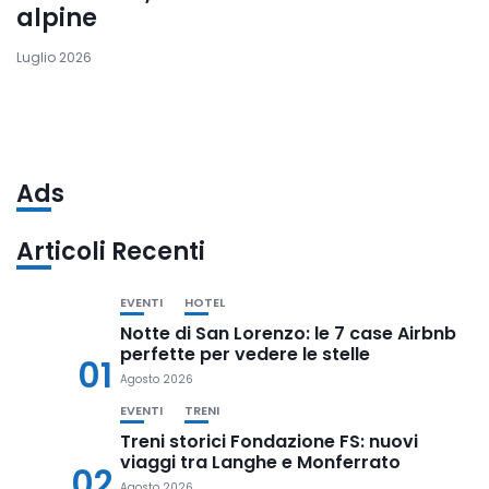
alpine
Luglio 2026
Ads
Articoli Recenti
EVENTI
HOTEL
Notte di San Lorenzo: le 7 case Airbnb
perfette per vedere le stelle
01
Agosto 2026
EVENTI
TRENI
Treni storici Fondazione FS: nuovi
viaggi tra Langhe e Monferrato
02
Agosto 2026