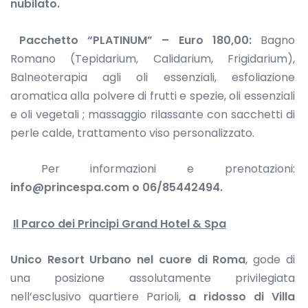
nubilato.
Pacchetto “PLATINUM” – Euro 180,00:
Bagno
Romano (Tepidarium, Calidarium, Frigidarium),
Balneoterapia agli oli essenziali, esfoliazione
aromatica alla polvere di frutti e spezie, oli essenziali
e oli vegetali ; massaggio rilassante con sacchetti di
perle calde, trattamento viso personalizzato.
Per informazioni e prenotazioni:
info@princespa.com
o 06/85442494.
Il Parco dei Principi Grand Hotel & Spa
Unico Resort Urbano nel cuore di Roma
, gode di
una posizione assolutamente privilegiata
nell’esclusivo quartiere Parioli,
a ridosso di Villa