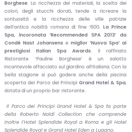
Borghese
. La ricchezza dei materiali, la scelta dei
colori, degli stucchi dorati, tende a ricreare la
sontuosità e la ricchezza delle ville patrizie
dell’antica nobiltà romana di fine ‘600.
La Prince
Spa, incoronata ‘Recommended SPA 2013’ da
Condé Nast Johansens
e
miglior ‘Nuova Spa’ ai
prestigiosi Italian Spa Awards
. Il raffinato
Ristorante ‘Pauline Borghese’ è un salotto
incantevole affacciato sul giardino all’italiana. Con la
bella stagione si può godere anche della piscina
scoperta del Parco dei Principi
Grand Hotel
& Spa
,
dotata di un proprio bar ristorante.
Il Parco dei Principi Grand Hotel & Spa fa parte
della Roberto Naldi Collection che comprende
inoltre l’Hotel Splendide Royal a Roma e gli Hotel
Splendide Royal e Grand Hotel Eden a Lugano.