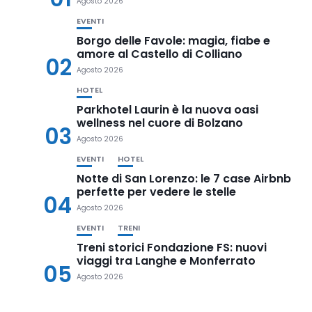
Agosto 2026
EVENTI
Borgo delle Favole: magia, fiabe e
amore al Castello di Colliano
02
Agosto 2026
HOTEL
Parkhotel Laurin è la nuova oasi
wellness nel cuore di Bolzano
03
Agosto 2026
EVENTI
HOTEL
Notte di San Lorenzo: le 7 case Airbnb
perfette per vedere le stelle
04
Agosto 2026
EVENTI
TRENI
Treni storici Fondazione FS: nuovi
viaggi tra Langhe e Monferrato
05
Agosto 2026