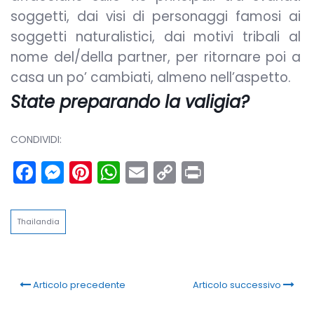
soggetti, dai visi di personaggi famosi ai
soggetti naturalistici, dai motivi tribali al
nome del/della partner, per ritornare poi a
casa un po’ cambiati, almeno nell’aspetto.
State preparando la valigia?
CONDIVIDI:
Facebook
Messenger
Pinterest
WhatsApp
Email
Copy
Print
Link
Thailandia
Articolo precedente
Articolo successivo