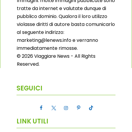
Immagini: molte immagini pubblicate sono
tratte da internet e valutate dunque di
pubblico dominio. Qualora il loro utilizzo
violasse diritti di autore basta comunicarlo
al seguente indirizzo:
marketing@lenews.info e verranno
immediatamente rimosse.
© 2026 Viaggiare News - All Rights
Reserved.
SEGUICI
LINK UTILI