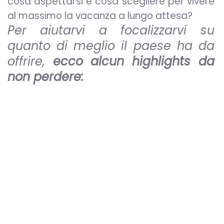
cosa aspettarsi e cosa scegliere per vivere
al massimo la vacanza a lungo attesa?
Per aiutarvi a focalizzarvi su
quanto di meglio il paese ha da
offrire,
ecco alcun highlights da
non perdere: