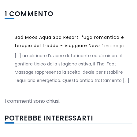
1 COMMENTO
Bad Moos Aqua Spa Resort: fuga romantica e
terapia del freddo - Viaggiare News
1 mese ago
[…] amplificare l’azione defaticante ed eliminare il
gonfiore tipico della stagione estiva, il Thai Foot
Massage rappresenta la scelta ideale per ristabilire
l’equilibrio energetico. Questo antico trattamento […]
I commenti sono chiusi.
POTREBBE INTERESSARTI