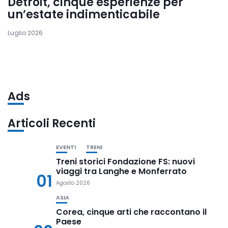
Detroit, cinque esperienze per
un’estate indimenticabile
Luglio 2026
Ads
Articoli Recenti
EVENTI
TRENI
Treni storici Fondazione FS: nuovi
viaggi tra Langhe e Monferrato
01
Agosto 2026
ASIA
Corea, cinque arti che raccontano il
Paese