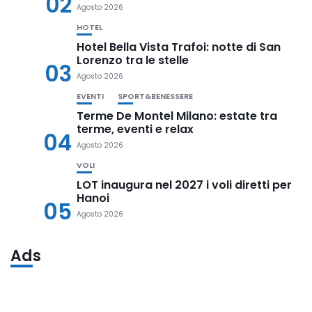
02
Agosto 2026
HOTEL
Hotel Bella Vista Trafoi: notte di San
Lorenzo tra le stelle
03
Agosto 2026
EVENTI
SPORT&BENESSERE
Terme De Montel Milano: estate tra
terme, eventi e relax
04
Agosto 2026
VOLI
LOT inaugura nel 2027 i voli diretti per
Hanoi
05
Agosto 2026
Ads