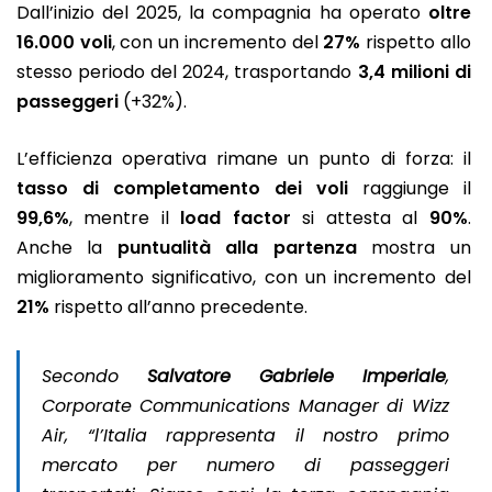
Dall’inizio del 2025, la compagnia ha operato
oltre
16.000 voli
, con un incremento del
27%
rispetto allo
stesso periodo del 2024, trasportando
3,4 milioni di
passeggeri
(+32%).
L’efficienza operativa rimane un punto di forza: il
tasso di completamento dei voli
raggiunge il
99,6%
, mentre il
load factor
si attesta al
90%
.
Anche la
puntualità alla partenza
mostra un
miglioramento significativo, con un incremento del
21%
rispetto all’anno precedente.
Secondo
Salvatore Gabriele Imperiale
,
Corporate Communications Manager di Wizz
Air
, “l’Italia rappresenta il nostro primo
mercato per numero di passeggeri