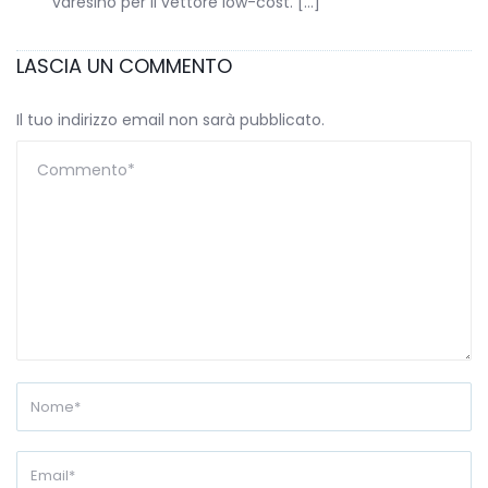
varesino per il vettore low-cost. […]
LASCIA UN COMMENTO
Il tuo indirizzo email non sarà pubblicato.