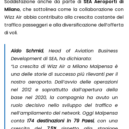
Soddisfazione anche da parte di
SEA Aeroporti di
Milano
, che sottolinea come la collaborazione con
Wizz Air abbia contribuito alla crescita costante del
traffico passeggeri e alla diversificazione dell’offerta
di voli.
Aldo Schmid
,
Head of Aviation Business
Development di SEA
, ha dichiarato:
“La crescita di Wizz Air a Milano Malpensa è
una delle storie di successo più rilevanti per il
nostro aeroporto. Dall’avvio delle operazioni
nel 2012 e soprattutto dall’apertura della
base nel 2020, la compagnia ha avuto un
ruolo decisivo nello sviluppo del traffico e
nell’ampliamento del network. Oggi Malpensa
conta
174 destinazioni in 79 Paesi
, con una
crescita del
7,5%
rispetto alla stagione