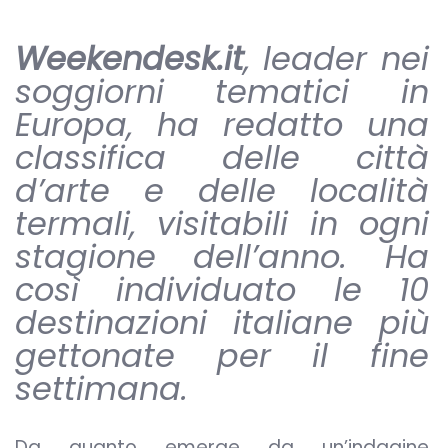
Weekendesk.it
, leader nei
soggiorni tematici in
Europa, ha redatto una
classifica delle città
d’arte e delle località
termali, visitabili in ogni
stagione dell’anno. Ha
così individuato le 10
destinazioni italiane più
gettonate per il fine
settimana.
Da quanto emerge da un’indagine