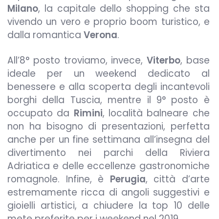
Milano
, la capitale dello shopping che sta
vivendo un vero e proprio boom turistico, e
dalla romantica
Verona
.
All’8° posto troviamo, invece,
Viterbo
, base
ideale per un weekend dedicato al
benessere e alla scoperta degli incantevoli
borghi della Tuscia, mentre il 9° posto è
occupato da
Rimini
, località balneare che
non ha bisogno di presentazioni, perfetta
anche per un fine settimana all’insegna del
divertimento nei parchi della Riviera
Adriatica e delle eccellenze gastronomiche
romagnole. Infine, è
Perugia
, città d’arte
estremamente ricca di angoli suggestivi e
gioielli artistici, a chiudere la top 10 delle
mete preferite per i weekend nel 2019.