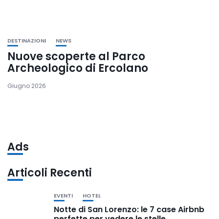
DESTINAZIONI
NEWS
Nuove scoperte al Parco
Archeologico di Ercolano
Giugno 2026
Ads
Articoli Recenti
EVENTI
HOTEL
Notte di San Lorenzo: le 7 case Airbnb
perfette per vedere le stelle