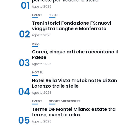
01
Agosto 2026
EVENTI
TRENI
Treni storici Fondazione FS: nuovi
viaggi tra Langhe e Monferrato
02
Agosto 2026
ASIA
Corea, cinque arti che raccontano il
Paese
03
Agosto 2026
HOTEL
Hotel Bella Vista Trafoi: notte di San
Lorenzo tra le stelle
04
Agosto 2026
EVENTI
SPORT&BENESSERE
Terme De Montel Milano: estate tra
terme, eventi e relax
05
Agosto 2026