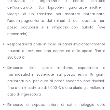
attrezzato e organizzare il rientro sanitario
dell’assicurato. Sci Noproblem garantisce inoltre il
viaggio di un familiare per assistere l’infortunato,
l’accompagnamento dei minori di cui l’assistito non
possa occuparsi e il rimpatrio con autista (ove
necessario).
Responsabilità civile in caso di danni involontariamente
causati a terzi con una copertura delle spese fino a
250.000 €.
Rimborso delle spese mediche, ospedaliere e
farmaceutiche sostenute sul posto, entro 15 giorni
dall’infortunio, per cure di primo soccorso non rinviabili
fino a un massimale di 5.000 € e una diaria giornaliera in
caso di ingessatura.
Rimborso di skipass, lezioni di sci e noleggio delle