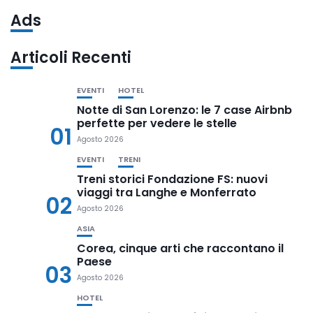
Ads
Articoli Recenti
EVENTI
HOTEL
Notte di San Lorenzo: le 7 case Airbnb
perfette per vedere le stelle
01
Agosto 2026
EVENTI
TRENI
Treni storici Fondazione FS: nuovi
viaggi tra Langhe e Monferrato
02
Agosto 2026
ASIA
Corea, cinque arti che raccontano il
Paese
03
Agosto 2026
HOTEL