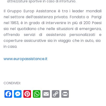
attrezzature sportive in caso di infortunio.
Il Gruppo Europ Assistance è tra i leader mondiali
nel settore dell’assistenza privata. Fondato a Parigi
nel 1963, è in grado di intervenire in più di 200 Paesi
sia nel quotidiano che nelle situazioni di emergenza,
offrendo servizi di assistenza personalizzati e
coperture assicurative sia in viaggio che in auto, sia
in casa.
www.europassistance.it
CONDIVIDI:
Facebook
Messenger
Pinterest
WhatsApp
Email
Copy
Print
Link