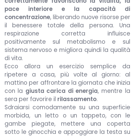
correttamente favoriscono la vitalità, la
pace interiore e la capacità di
concentrazione
, liberando nuove risorse per
il benessere totale della persona. Una
respirazione corretta influisce
positivamente sul metabolismo e sul
sistema nervoso e migliora quindi la qualità
di vita.
Ecco allora un esercizio semplice da
ripetere a casa, più volte al giorno: al
mattino per affrontare la giornata che inizia
con la
giusta carica di energia
, mentre la
sera per favorire il
rilassamento
.
Sdraiarsi comodamente su una superficie
morbida, un letto o un tappeto, con le
gambe piegate, mettere una coperta
sotto le ginocchia e appoggiare la testa su