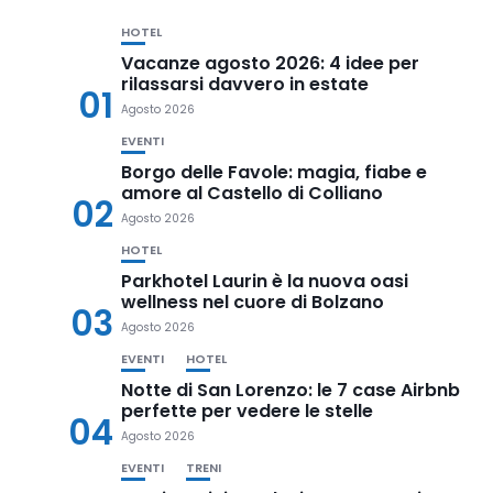
HOTEL
Vacanze agosto 2026: 4 idee per
rilassarsi davvero in estate
01
Agosto 2026
EVENTI
Borgo delle Favole: magia, fiabe e
amore al Castello di Colliano
02
Agosto 2026
HOTEL
Parkhotel Laurin è la nuova oasi
wellness nel cuore di Bolzano
03
Agosto 2026
EVENTI
HOTEL
Notte di San Lorenzo: le 7 case Airbnb
perfette per vedere le stelle
04
Agosto 2026
EVENTI
TRENI