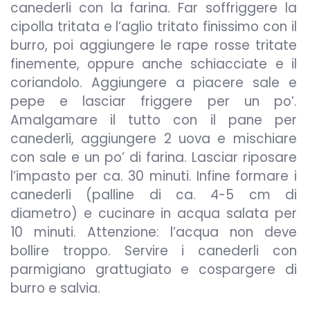
canederli con la farina. Far soffriggere la
cipolla tritata e l’aglio tritato finissimo con il
burro, poi aggiungere le rape rosse tritate
finemente, oppure anche schiacciate e il
coriandolo. Aggiungere a piacere sale e
pepe e lasciar friggere per un po’.
Amalgamare il tutto con il pane per
canederli, aggiungere 2 uova e mischiare
con sale e un po’ di farina. Lasciar riposare
l’impasto per ca. 30 minuti. Infine formare i
canederli (palline di ca. 4-5 cm di
diametro) e cucinare in acqua salata per
10 minuti. Attenzione: l’acqua non deve
bollire troppo. Servire i canederli con
parmigiano grattugiato e cospargere di
burro e salvia.