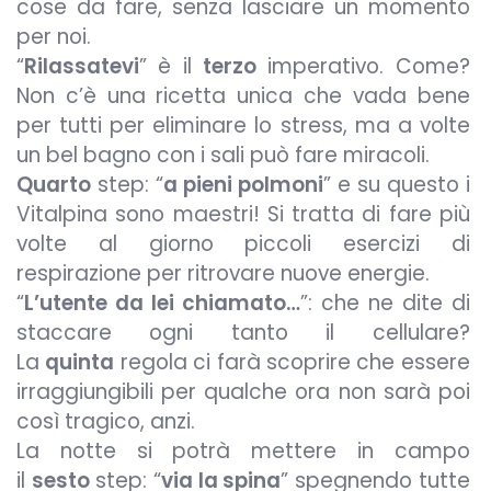
cose da fare, senza lasciare un momento
per noi.
“
Rilassatevi
” è il
terzo
imperativo. Come?
Non c’è una ricetta unica che vada bene
per tutti per eliminare lo stress, ma a volte
un bel bagno con i sali può fare miracoli.
Quarto
step: “
a pieni polmoni
” e su questo i
Vitalpina sono maestri! Si tratta di fare più
volte al giorno piccoli esercizi di
respirazione per ritrovare nuove energie.
“
L’utente da lei chiamato…
”: che ne dite di
staccare ogni tanto il cellulare?
La
quinta
regola ci farà scoprire che essere
irraggiungibili per qualche ora non sarà poi
così tragico, anzi.
La notte si potrà mettere in campo
il
sesto
step: “
via la spina
” spegnendo tutte