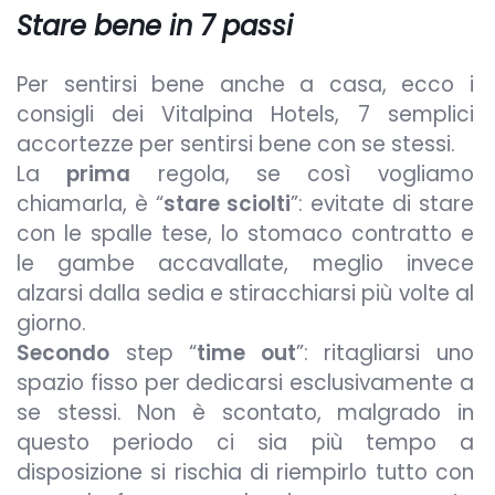
Stare bene in 7 passi
Per sentirsi bene anche a casa, ecco i
consigli dei Vitalpina Hotels, 7 semplici
accortezze per sentirsi bene con se stessi.
La
prima
regola, se così vogliamo
chiamarla, è “
stare sciolti
”: evitate di stare
con le spalle tese, lo stomaco contratto e
le gambe accavallate, meglio invece
alzarsi dalla sedia e stiracchiarsi più volte al
giorno.
Secondo
step “
time out
”: ritagliarsi uno
spazio fisso per dedicarsi esclusivamente a
se stessi. Non è scontato, malgrado in
questo periodo ci sia più tempo a
disposizione si rischia di riempirlo tutto con