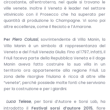
circostante, all’entroterra, nel quale si trovano le
ville venete. Inoltre il Veneto è leader nel settore
vitivinicolo con il Prosecco che ha superato per
quantità di produzione lo Champagne. Vi sono poi
altre eccellenze, come il Recioto e l’Amarone.
Per
Piero Colussi
, sovrintendente di Villa Manin, la
Villa Manin è un simbolo di rappresentanza del
Veneto e del Friuli Venezia Giulia. Fino al 1797, infatti, il
Friuli faceva parte della Repubblica Veneta e il doge
Manin aveva fatto costruire la sua villa in un
territorio ora appartenente alla regione Friuli. La
zona delle risorgive friulana è ricca di altre ville
“venete”, perché possiede molte fonti che servivano
per la costruzione e per i giardini.
Luca Telese
, per Sorsi d’Autore e Sorsi Lab, ha
introdotto il
Festival sorsi d’autore 2015
, fiore