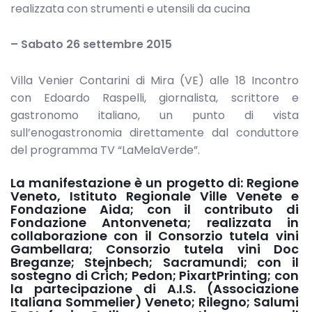
realizzata con strumenti e utensili da cucina
– Sabato 26 settembre 2015
Villa Venier Contarini di Mira (VE) alle 18 Incontro
con Edoardo Raspelli, giornalista, scrittore e
gastronomo italiano, un punto di vista
sull’enogastronomia direttamente dal conduttore
del programma TV “LaMelaVerde”.
La manifestazione è un progetto di: Regione
Veneto, Istituto Regionale Ville Venete e
Fondazione Aida; con il contributo di
Fondazione Antonveneta; realizzata in
collaborazione con il Consorzio tutela vini
Gambellara; Consorzio tutela vini Doc
Breganze; Stejnbech; Sacramundi; con il
sostegno di Crich; Pedon; PixartPrinting; con
la partecipazione di A.I.S. (Associazione
Italiana Sommelier) Veneto; Rilegno; Salumi