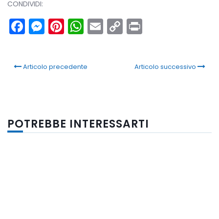
CONDIVIDI:
Facebook
Messenger
Pinterest
WhatsApp
Email
Copy
Print
Link
Articolo precedente
Articolo successivo
POTREBBE INTERESSARTI