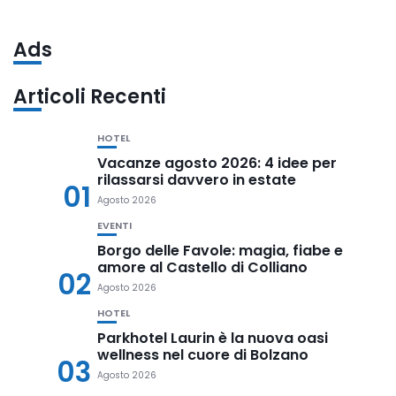
Ads
Articoli Recenti
HOTEL
Vacanze agosto 2026: 4 idee per
rilassarsi davvero in estate
01
Agosto 2026
EVENTI
Borgo delle Favole: magia, fiabe e
amore al Castello di Colliano
02
Agosto 2026
HOTEL
Parkhotel Laurin è la nuova oasi
wellness nel cuore di Bolzano
03
Agosto 2026