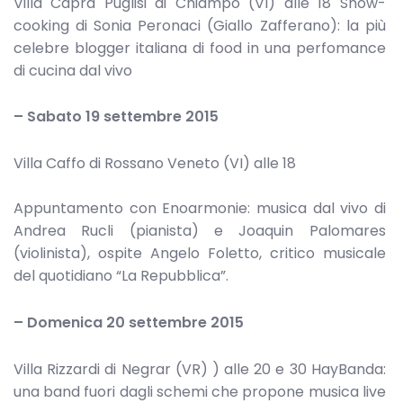
Villa Capra Puglisi di Chiampo (VI) alle 18 Show-
cooking di Sonia Peronaci (Giallo Zafferano): la più
celebre blogger italiana di food in una perfomance
di cucina dal vivo
– Sabato 19 settembre 2015
Villa Caffo di Rossano Veneto (VI) alle 18
Appuntamento con Enoarmonie: musica dal vivo di
Andrea Rucli (pianista) e Joaquin Palomares
(violinista), ospite Angelo Foletto, critico musicale
del quotidiano “La Repubblica”.
– Domenica 20 settembre 2015
Villa Rizzardi di Negrar (VR) ) alle 20 e 30 HayBanda:
una band fuori dagli schemi che propone musica live