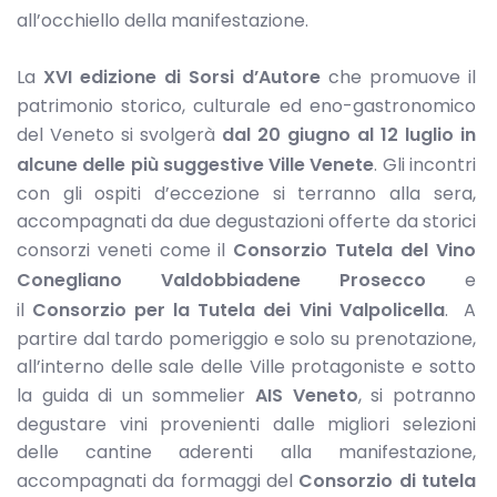
all’occhiello della manifestazione.
La
XVI edizione di Sorsi d’Autore
che promuove il
patrimonio storico, culturale ed eno-gastronomico
del Veneto si svolgerà
dal 20 giugno al 12 luglio
in
alcune delle più suggestive Ville Venete
. Gli incontri
con gli ospiti d’eccezione si terranno alla sera,
accompagnati da due degustazioni offerte da storici
consorzi veneti come il
Consorzio Tutela del Vino
Conegliano Valdobbiadene Prosecco
e
il
Consorzio per la Tutela dei Vini Valpolicella
. A
partire dal tardo pomeriggio e solo su prenotazione,
all’interno delle sale delle Ville protagoniste e sotto
la guida di un sommelier
AIS Veneto
, si potranno
degustare vini provenienti dalle migliori selezioni
delle cantine aderenti alla manifestazione,
accompagnati da formaggi del
Consorzio di tutela