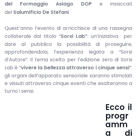
del Formaggio Asiago DOP
e insaccati
del
Salumificio De Stefani
.
Quest’anno l’evento di arricchisce di una rassegna
collaterale dal titolo “
Sorsi Lab
”
: un’iniziativa per
dare al pubblico la possibilità di proseguire,
approfondendola, l’esperienza legata a “Sorsi
d’Autore”. Il tema scelto per l’edizione zero di Sorsi
Lab è “
vivere la bellezza attraverso i cinque sensi
”:
gli organi dell’apparato sensoriale saranno stimolati
e vissuti attraverso cinque eventi che esalteranno a
turno i sensi.
Ecco il
progr
amm
a di