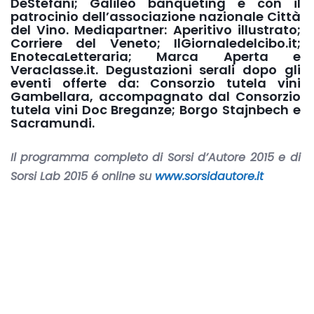
DeStefani; Galileo banqueting e con il
patrocinio dell’associazione nazionale Città
del Vino. Mediapartner: Aperitivo illustrato;
Corriere del Veneto; IlGiornaledelcibo.it;
EnotecaLetteraria; Marca Aperta e
Veraclasse.it. Degustazioni serali dopo gli
eventi offerte da: Consorzio tutela vini
Gambellara, accompagnato dal Consorzio
tutela vini Doc Breganze; Borgo Stajnbech e
Sacramundi.
Il programma completo di Sorsi d’Autore 2015 e di
Sorsi Lab 2015 é online su
www.sorsidautore.it