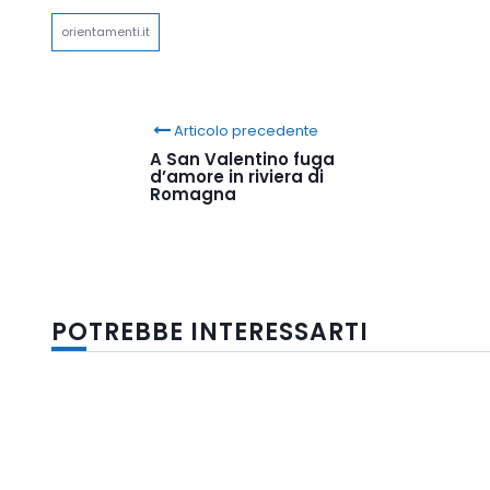
orientamenti.it
Articolo precedente
A San Valentino fuga
d’amore in riviera di
Romagna
POTREBBE INTERESSARTI