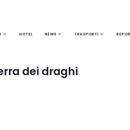
R
HOTEL
NEWS
TRASPORTI
REPO
erra dei draghi