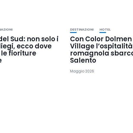
NAZIONI
DESTINAZIONI
HOTEL
el Sud: non solo i
Con Color Dolmen
iliegi, ecco dove
Village l’ospitalità
le fioriture
romagnola sbarca
e
Salento
Maggio 2026