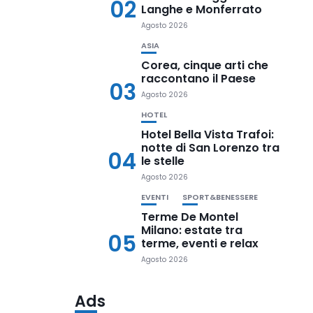
02
Langhe e Monferrato
Agosto 2026
ASIA
Corea, cinque arti che
raccontano il Paese
03
Agosto 2026
HOTEL
Hotel Bella Vista Trafoi:
notte di San Lorenzo tra
04
le stelle
Agosto 2026
EVENTI
SPORT&BENESSERE
Terme De Montel
Milano: estate tra
05
terme, eventi e relax
Agosto 2026
Ads