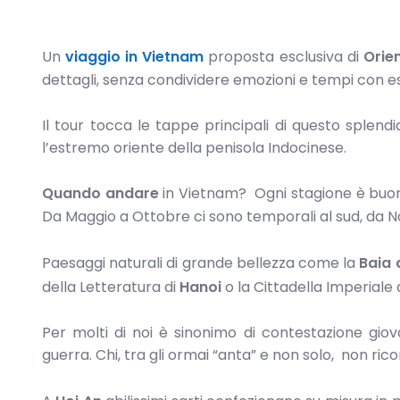
Un
viaggio in Vietnam
proposta esclusiva di
Orie
dettagli, senza condividere emozioni e tempi con es
Il tour tocca le tappe principali di questo splendi
l’estremo oriente della penisola Indocinese.
Quando andare
in Vietnam? Ogni stagione è buona,
Da Maggio a Ottobre ci sono temporali al sud, da N
Paesaggi naturali di grande bellezza come la
Baia 
della Letteratura di
Hanoi
o la Cittadella Imperiale 
Per molti di noi è sinonimo di contestazione giov
guerra. Chi, tra gli ormai “anta” e non solo, non ri