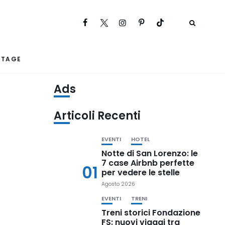
RTAGE
Ads
Articoli Recenti
EVENTI
HOTEL
Notte di San Lorenzo: le
7 case Airbnb perfette
01
per vedere le stelle
Agosto 2026
EVENTI
TRENI
Treni storici Fondazione
FS: nuovi viaggi tra