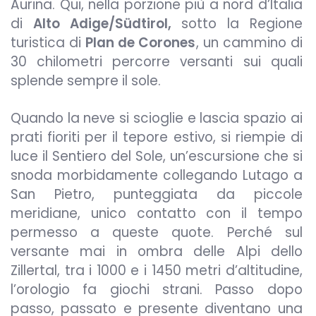
Aurina. Qui, nella porzione più a nord d’Italia
di
Alto Adige/Südtirol,
sotto la Regione
turistica di
Plan de Corones
, un cammino di
30 chilometri percorre versanti sui quali
splende sempre il sole.
Quando la neve si scioglie e lascia spazio ai
prati fioriti per il tepore estivo, si riempie di
luce il Sentiero del Sole, un’escursione che si
snoda morbidamente collegando Lutago a
San Pietro, punteggiata da piccole
meridiane, unico contatto con il tempo
permesso a queste quote. Perché sul
versante mai in ombra delle Alpi dello
Zillertal, tra i 1000 e i 1450 metri d’altitudine,
l’orologio fa giochi strani. Passo dopo
passo, passato e presente diventano una