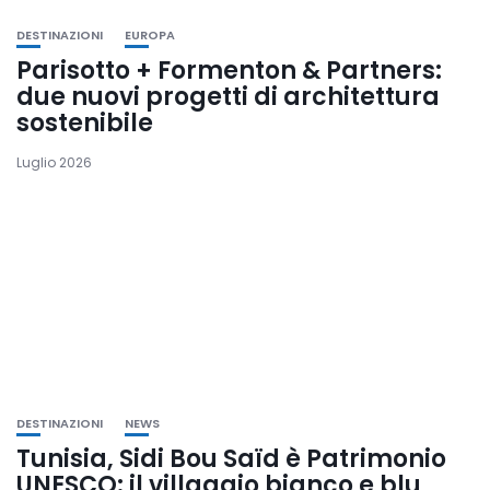
DESTINAZIONI
EUROPA
Parisotto + Formenton & Partners:
due nuovi progetti di architettura
sostenibile
Luglio 2026
DESTINAZIONI
NEWS
Tunisia, Sidi Bou Saïd è Patrimonio
UNESCO: il villaggio bianco e blu