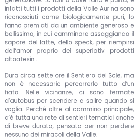
generazione. Lo fanno dove l’aria è pulita, e
infatti tutti i prodotti della Valle Aurina sono
riconosciuti come biologicamente puri, lo
fanno premiati da un ambiente generoso e
bellissimo, in cui camminare assaggiando il
sapore del latte, dello speck, per riempirsi
dell’amor proprio dei superlativi prodotti
altoatesini.
Dura circa sette ore il Sentiero del Sole, ma
non è necessario percorrerlo tutto d’un
fiato. Nelle vicinanze, ci sono fermate
d’autobus per scendere e salire quando si
voglia. Perché oltre al cammino principale,
c’è tutta una rete di sentieri tematici anche
di breve durata, pensata per non perdere
nessuno dei miracoli della Valle.