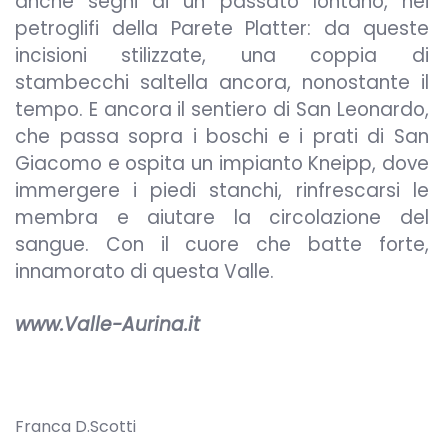
anche segni di un passato lontano, nei
petroglifi della Parete Platter: da queste
incisioni stilizzate, una coppia di
stambecchi saltella ancora, nonostante il
tempo. E ancora il sentiero di San Leonardo,
che passa sopra i boschi e i prati di San
Giacomo e ospita un impianto Kneipp, dove
immergere i piedi stanchi, rinfrescarsi le
membra e aiutare la circolazione del
sangue. Con il cuore che batte forte,
innamorato di questa Valle.
www.Valle-Aurina.it
Franca D.Scotti