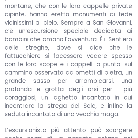
montane, che con le loro cappelle private
dipinte, hanno eretto monumenti di fede
vicinissimi al cielo. Sempre a San Giovanni,
c’è un’escursione speciale dedicata ai
bambini che amano l’avventura. È il Sentiero
delle streghe, dove si dice che le
fattucchiere si facessero vedere spesso
con le loro scope e i cappelli a punta: sul
cammino osservato da ometti di pietra, un
grande sasso per arrampicarsi, una
profonda e grotta degli orsi per i più
coraggiosi, un laghetto incantato in cui
incontrare la strega del Sole, e infine la
seduta incantata di una vecchia maga.
L’escursionista più attento può scorgere