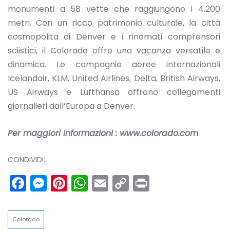
monumenti a 58 vette che raggiungono i 4.200
metri. Con un ricco patrimonio culturale, la città
cosmopolita di Denver e i rinomati comprensori
sciistici, il Colorado offre una vacanza versatile e
dinamica. Le compagnie aeree internazionali
Icelandair, KLM, United Airlines, Delta, British Airways,
US Airways e Lufthansa offrono collegamenti
giornalieri dall’Europa a Denver.
Per maggiori informazioni : www.colorado.com
CONDIVIDI:
Facebook
Messenger
Pinterest
WhatsApp
Email
Copy
Print
Link
Colorado