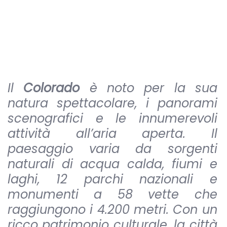
Il
Colorado
è noto per la sua
natura spettacolare, i panorami
scenografici e le innumerevoli
attività all’aria aperta. Il
paesaggio varia da sorgenti
naturali di acqua calda, fiumi e
laghi, 12 parchi nazionali e
monumenti a 58 vette che
raggiungono i 4.200 metri. Con un
ricco patrimonio culturale, la città