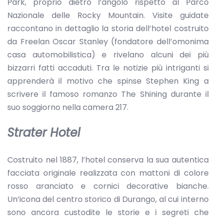
Park, proprio dietro l’angolo rispetto al Parco
Nazionale delle Rocky Mountain. Visite guidate
raccontano in dettaglio la storia dell’hotel costruito
da Freelan Oscar Stanley (fondatore dell’omonima
casa automobilistica) e rivelano alcuni dei più
bizzarri fatti accaduti. Tra le notizie più intriganti si
apprenderà il motivo che spinse Stephen King a
scrivere il famoso romanzo The Shining durante il
suo soggiorno nella camera 217.
Strater Hotel
Costruito nel 1887, l’hotel conserva la sua autentica
facciata originale realizzata con mattoni di colore
rosso aranciato e cornici decorative bianche.
Un’icona del centro storico di Durango, al cui interno
sono ancora custodite le storie e i segreti che