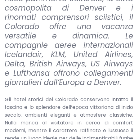
cosmopolita di Denver e i
rinomati comprensori sciistici, il
Colorado offre una vacanza
versatile e dinamica. Le
compagnie aeree internazionali
Icelandair, KLM, United Airlines,
Delta, British Airways, US Airways
e Lufthansa offrono collegamenti
giornalieri dall’Europa a Denver.
Gli hotel storici del Colorado conservano intatto il
fascino e lo splendore dell’epoca vittoriana di inizio
secolo, ambienti eleganti e atmosfere classiche.
Nulla manca al visitatore in cerca di comfort
moderni, mentre il carattere raffinato e lussuoso li
rende un luogo ideale per delle indimenticabili fughe