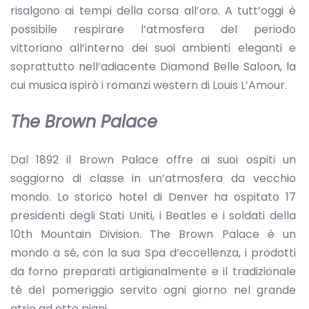
risalgono ai tempi della corsa all’oro. A tutt’oggi è
possibile respirare l’atmosfera del periodo
vittoriano all’interno dei suoi ambienti eleganti e
soprattutto nell’adiacente Diamond Belle Saloon, la
cui musica ispirò i romanzi western di Louis L’Amour.
The Brown Palace
Dal 1892 il Brown Palace offre ai suoi ospiti un
soggiorno di classe in un’atmosfera da vecchio
mondo. Lo storico hotel di Denver ha ospitato 17
presidenti degli Stati Uniti, i Beatles e i soldati della
10th Mountain Division. The Brown Palace è un
mondo a sé, con la sua Spa d’eccellenza, i prodotti
da forno preparati artigianalmente e il tradizionale
tè del pomeriggio servito ogni giorno nel grande
atrio ad otto piani.