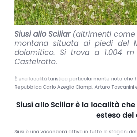
Siusi allo Sciliar
(altrimenti come 
montana situata ai piedi del M
dolomitico. Si trova a 1.004 m
Castelrotto.
È una località turistica particolarmente nota che h
Repubblica Carlo Azeglio Ciampi, Arturo Toscanini e
Siusi allo Sciliar è la località ch
esteso del
Siusi è una vacanziera attiva in tutte le stagioni de