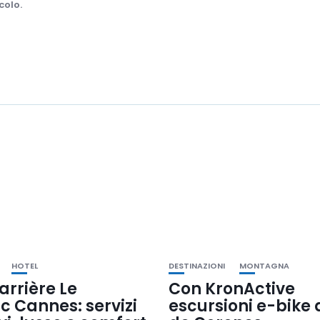
colo.
HOTEL
DESTINAZIONI
MONTAGNA
arrière Le
Con KronActive
c Cannes: servizi
escursioni e-bike 