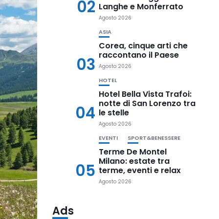
02
Langhe e Monferrato
Agosto 2026
ASIA
Corea, cinque arti che
raccontano il Paese
03
Agosto 2026
HOTEL
Hotel Bella Vista Trafoi:
notte di San Lorenzo tra
04
le stelle
Agosto 2026
EVENTI
SPORT&BENESSERE
Terme De Montel
Milano: estate tra
05
terme, eventi e relax
Agosto 2026
Ads