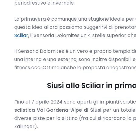
periodi estivo e invernale.
La primavera è comunque una stagione ideale per u
questa idea allora possiamo suggerirvi di prenota
Sciliar
, il Sensoria Dolomites un 4 stelle superior che s
Il Sensoria Dolomites è un vero e proprio tempio del
una interna e una esterna; sono inoltre disponibili sa
fitness ecc. Ottima anche la proposta enogastron
Siusi allo Sciliar in prim
Fino al 7 aprile 2024 sono aperti gli impianti sciistici
sciistica Val Gardena-Alpe di Siusi
per un totale 
diverse piste per lo slittino (fra cui si ricordano la 
Zallinger).