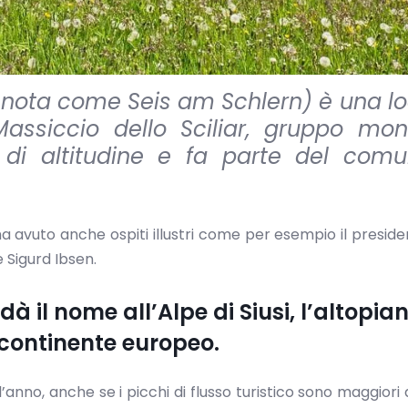
nota come Seis am Schlern) è una lo
assiccio dello Sciliar, gruppo mo
 di altitudine e fa parte del com
a avuto anche ospiti illustri come per esempio il preside
 Sigurd Ibsen.
e dà il nome all’Alpe di Siusi, l’altopia
 continente europeo.
ll’anno, anche se i picchi di flusso turistico sono maggiori 