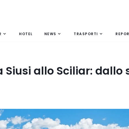
R
HOTEL
NEWS
TRASPORTI
REPO
iusi allo Sciliar: dallo 