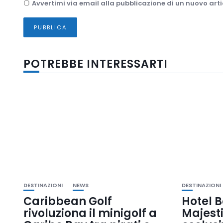
Avvertimi via email alla pubblicazione di un nuovo arti
POTREBBE INTERESSARTI
DESTINAZIONI
NEWS
DESTINAZIONI
Caribbean Golf
Hotel B
rivoluziona il minigolf a
Majesti