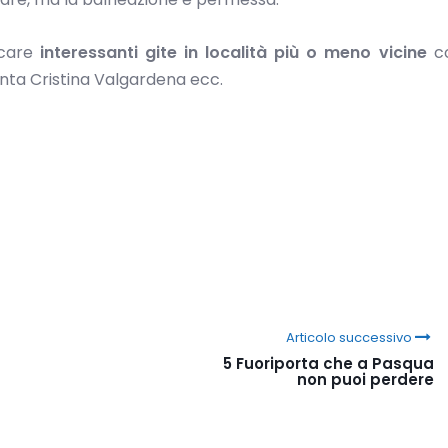
icare
interessanti gite in località più o meno vicine
c
anta Cristina Valgardena ecc.
Articolo successivo
5 Fuoriporta che a Pasqua
non puoi perdere