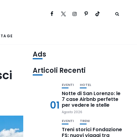
RTAGE
Ads
Articoli Recenti
sci
EVENTI
HOTEL
Notte di San Lorenzo: le
7 case Airbnb perfette
01
per vedere le stelle
Agosto 2026
EVENTI
TRENI
Treni storici Fondazione
FS: nuovi viaggi tra